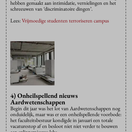
hebben gemaakt aan intimidatie, vernielingen en het
schreeuwen van ‘discriminatoire dingen’.
Lees:
Vrijmoedige studenten terroriseren campus
4) Onheilspellend nieuws
Aardwetenschappen
Begin dit jaar was het lot van Aardwetenschappen nog
onduidelijk, maar was er een onheilspellende voorbode:
het faculteitsbestuur kondigde in januari een totale
vacaturestop af en besloot niet niet verder te bouwen
aan splinternieuwe labs.