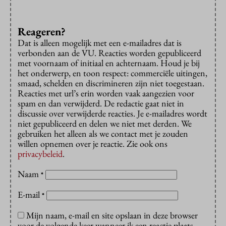
Reageren?
Dat is alleen mogelijk met een e-mailadres dat is
verbonden aan de VU. Reacties worden gepubliceerd
met voornaam of initiaal en achternaam. Houd je bij
het onderwerp, en toon respect: commerciële uitingen,
smaad, schelden en discrimineren zijn niet toegestaan.
Reacties met url’s erin worden vaak aangezien voor
spam en dan verwijderd. De redactie gaat niet in
discussie over verwijderde reacties. Je e-mailadres wordt
niet gepubliceerd en delen we niet met derden. We
gebruiken het alleen als we contact met je zouden
willen opnemen over je reactie. Zie ook ons
privacybeleid
.
Naam
*
E-mail
*
Mijn naam, e-mail en site opslaan in deze browser
voor de volgende keer wanneer ik een reactie plaats.