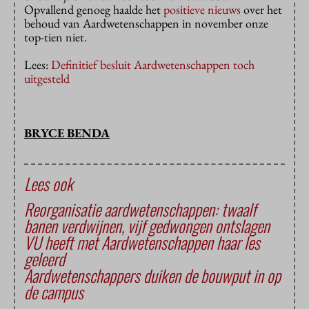
Opvallend genoeg haalde het
positieve nieuws
over het
behoud van Aardwetenschappen in november onze
top-tien niet.
Lees:
Definitief besluit Aardwetenschappen toch
uitgesteld
BRYCE BENDA
Lees ook
Reorganisatie aardwetenschappen: twaalf
banen verdwijnen, vijf gedwongen ontslagen
VU heeft met Aard­weten­schap­pen haar les
geleerd
Aardwetenschappers duiken de bouwput in op
de campus