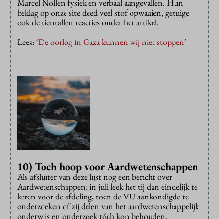
Marcel Nollen fysiek en verbaal aangevallen. Hun
beklag op onze site deed veel stof opwaaien, getuige
ook de tientallen reacties onder het artikel.
Lees:
‘De oorlog in Gaza kunnen wij niet stoppen’
10) Toch hoop voor Aardwetenschappen
Als afsluiter van deze lijst nog een bericht over
Aardwetenschappen: in juli leek het tij dan eindelijk te
keren voor de afdeling, toen de VU aankondigde te
onderzoeken of zij delen van het aardwetenschappelijk
onderwijs en onderzoek tóch kon behouden.