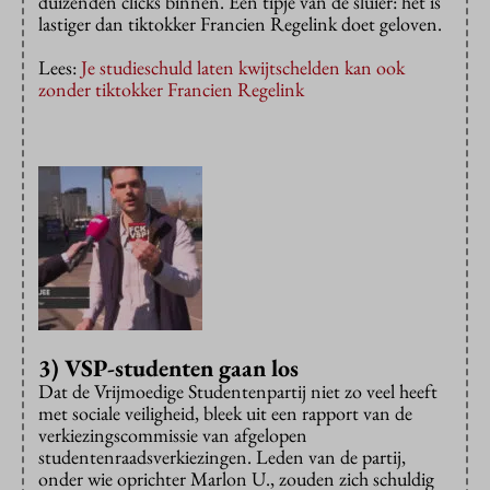
duizenden clicks binnen. Een tipje van de sluier: het is
lastiger dan tiktokker Francien Regelink doet geloven.
Lees:
Je studieschuld laten kwijtschelden kan ook
zonder tiktokker Francien Regelink
3) VSP-studenten gaan los
Dat de Vrijmoedige Studentenpartij niet zo veel heeft
met sociale veiligheid, bleek uit een rapport van de
verkiezingscommissie van afgelopen
studentenraadsverkiezingen. Leden van de partij,
onder wie oprichter Marlon U., zouden zich schuldig