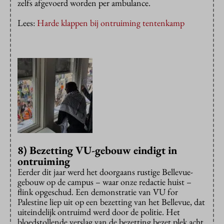
zelfs afgevoerd worden per ambulance.
Lees:
Harde klappen bij ontruiming tentenkamp
8) Bezetting VU-gebouw eindigt in
ontruiming
Eerder dit jaar werd het doorgaans rustige Bellevue-
gebouw op de campus – waar onze redactie huist –
flink opgeschud. Een demonstratie van VU for
Palestine liep uit op een bezetting van het Bellevue, dat
uiteindelijk ontruimd werd door de politie. Het
bloedstollende verslag van de bezetting bezet plek acht