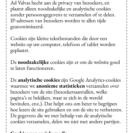
Ad Valvas hecht aan de privacy van bezoekers, en
plaatst alleen noodzakelijke en analytische cookies
zonder persoonsgegevens te verzamelen of te delen.
IP-adressen van bezoekers worden te allen tijde
geanonimiseerd.
Cookies zijn kleine tekstbestanden die door een
website op uw computer, telefoon of tablet worden
geplaatst.
De
noodzakelijke
cookies zijn er om de website goed
te laten functioneren.
De
analytische cookies
zijn Google Analytics-cookies
waarmee we
anonieme
statistieken
verzamelen over
bezoekers van de site (bezoekersaantallen, welke
pagina’s ze bekijken, waar ze zich in de wereld
bevinden, enz.). Dat helpt ons om beter te begrijpen
hoe lezers de site gebruiken en om de site te verbeteren.
De gegevens die we met behulp van de analytische
cookies verzamelen, delen we niet met andere partijen.