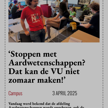
‘Stoppen met
Aardwetenschappen?
Dat kan de VU niet
zomaar maken!’
Campus
3 APRIL 2025
Vandaag werd bekend dat de afdeling
Aardwetenschappen wordt opgeheven, ook de