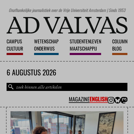
Onafhankelijke journalistiek over de Vrije Universiteit Amsterdam | Sinds 1953
CAMPUS
WETENSCHAP
STUDENTENLEVEN
COLUMN
CULTUUR
ONDERWIJS
MAATSCHAPPIJ
BLOG
6 AUGUSTUS 2026
MAGAZINE
ENGLISH