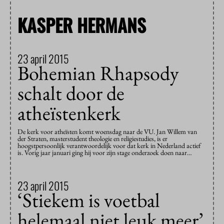
KASPER HERMANS
23 april 2015
Bohemian Rhapsody
schalt door de
atheïstenkerk
De kerk voor atheïsten komt woensdag naar de VU. Jan Willem van
der Straten, masterstudent theologie en religiestudies, is er
hoogstpersoonlijk verantwoordelijk voor dat kerk in Nederland actief
is. Vorig jaar januari ging hij voor zijn stage onderzoek doen naar…
23 april 2015
‘Stiekem is voetbal
helemaal niet leuk meer’