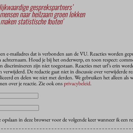
elijkwaardige gesprekspartners’
mensen naar heilzaam groen lokken
maken statistische fouten’
 een e-mailadres dat is verbonden aan de VU. Reacties worden gep
n achternaam. Houd je bij het onderwerp, en toon respect: comme
n discrimineren zijn niet toegestaan. Reacties met url’s erin wor
erwijderd. De redactie gaat niet in discussie over verwijderde reac
liceerd en delen we niet met derden. We gebruiken het alleen als 
en over je reactie. Zie ook ons
privacybeleid
.
e opslaan in deze browser voor de volgende keer wanneer ik een rea