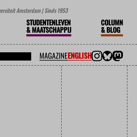
iversiteit Amsterdam | Sinds 1953
STUDENTENLEVEN
COLUMN
&
MAATSCHAPPIJ
&
BLOG
MAGAZINE
ENGLISH