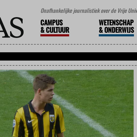
Onafhankelijke journalistiek over de Vrije Un
CAMPUS
WETENSCHAP
&
CULTUUR
&
ONDERWIJS