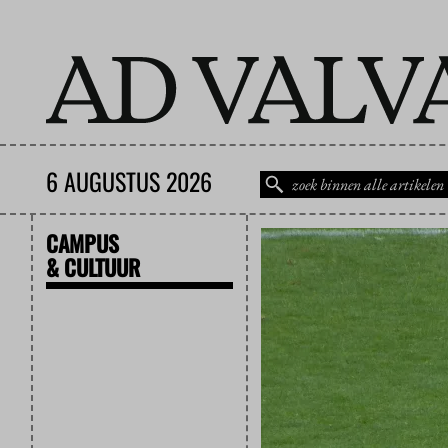
6 AUGUSTUS 2026
CAMPUS
& CULTUUR