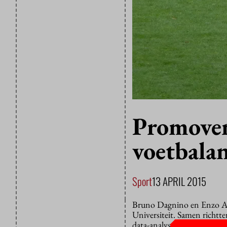
Promoven
voetbalan
Sport
13 APRIL 2015
Bruno Dagnino en Enzo Ang
Universiteit. Samen richtte
data-analysestartup, heeft 