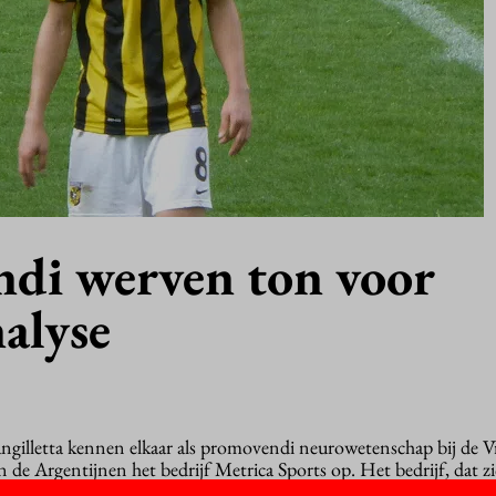
di werven ton voor
alyse
illetta kennen elkaar als promovendi neurowetenschap bij de Vr
n de Argentijnen het bedrijf Metrica Sports op. Het bedrijf, dat zi
nu een kapitaalinjectie van een ton opgehaald.