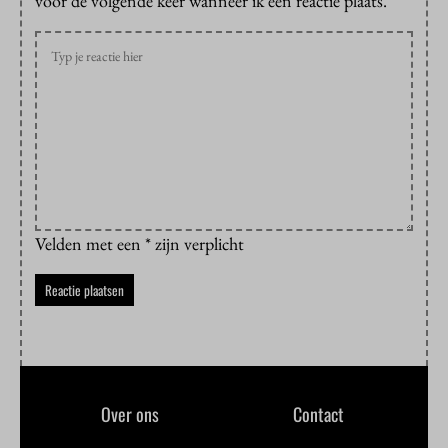
voor de volgende keer wanneer ik een reactie plaats.
Velden met een * zijn verplicht
Over ons
Contact