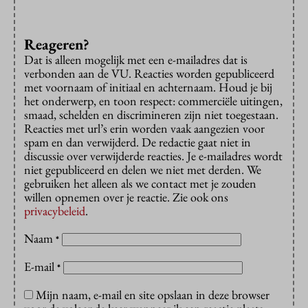
Reageren?
Dat is alleen mogelijk met een e-mailadres dat is
verbonden aan de VU. Reacties worden gepubliceerd
met voornaam of initiaal en achternaam. Houd je bij
het onderwerp, en toon respect: commerciële uitingen,
smaad, schelden en discrimineren zijn niet toegestaan.
Reacties met url’s erin worden vaak aangezien voor
spam en dan verwijderd. De redactie gaat niet in
discussie over verwijderde reacties. Je e-mailadres wordt
niet gepubliceerd en delen we niet met derden. We
gebruiken het alleen als we contact met je zouden
willen opnemen over je reactie. Zie ook ons
privacybeleid
.
Naam
*
E-mail
*
Mijn naam, e-mail en site opslaan in deze browser