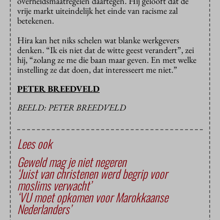
overheidsmaatregelen daartegen. Hij gelooft dat de
vrije markt uiteindelijk het einde van racisme zal
betekenen.
Hira kan het niks schelen wat blanke werkgevers
denken. “Ik eis niet dat de witte geest verandert”, zei
hij, “zolang ze me die baan maar geven. En met welke
instelling ze dat doen, dat interesseert me niet.”
PETER BREEDVELD
BEELD: PETER BREEDVELD
Lees ook
Geweld mag je niet negeren
‘Juist van christenen werd begrip voor
moslims verwacht’
‘VU moet opkomen voor Marokkaanse
Nederlanders’