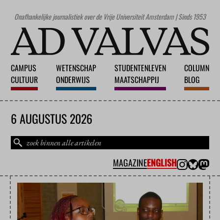
Onafhankelijke journalistiek over de Vrije Universiteit Amsterdam | Sinds 1953
CAMPUS
WETENSCHAP
STUDENTENLEVEN
COLUMN
CULTUUR
ONDERWIJS
MAATSCHAPPIJ
BLOG
6 AUGUSTUS 2026
MAGAZINE
ENGLISH