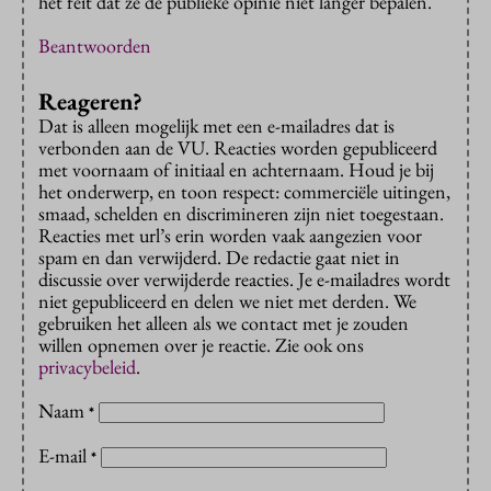
het feit dat ze de publieke opinie niet langer bepalen.
Beantwoorden
Reageren?
Dat is alleen mogelijk met een e-mailadres dat is
verbonden aan de VU. Reacties worden gepubliceerd
met voornaam of initiaal en achternaam. Houd je bij
het onderwerp, en toon respect: commerciële uitingen,
smaad, schelden en discrimineren zijn niet toegestaan.
Reacties met url’s erin worden vaak aangezien voor
spam en dan verwijderd. De redactie gaat niet in
discussie over verwijderde reacties. Je e-mailadres wordt
niet gepubliceerd en delen we niet met derden. We
gebruiken het alleen als we contact met je zouden
willen opnemen over je reactie. Zie ook ons
privacybeleid
.
Naam
*
E-mail
*