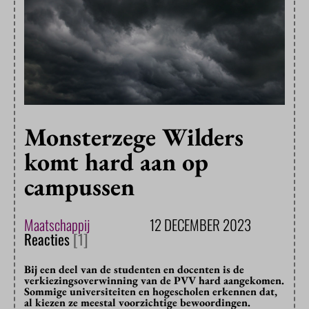
Monsterzege Wilders
komt hard aan op
campussen
Maatschappij
12 DECEMBER 2023
Reacties
[1]
Bij een deel van de studenten en docenten is de
verkiezingsoverwinning van de PVV hard aangekomen.
Sommige universiteiten en hogescholen erkennen dat,
al kiezen ze meestal voorzichtige bewoordingen.