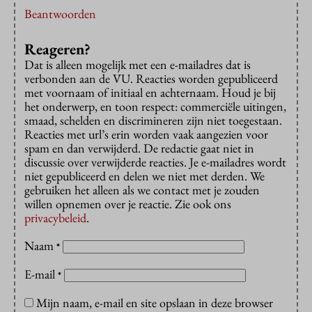
Beantwoorden
Reageren?
Dat is alleen mogelijk met een e-mailadres dat is
verbonden aan de VU. Reacties worden gepubliceerd
met voornaam of initiaal en achternaam. Houd je bij
het onderwerp, en toon respect: commerciële uitingen,
smaad, schelden en discrimineren zijn niet toegestaan.
Reacties met url’s erin worden vaak aangezien voor
spam en dan verwijderd. De redactie gaat niet in
discussie over verwijderde reacties. Je e-mailadres wordt
niet gepubliceerd en delen we niet met derden. We
gebruiken het alleen als we contact met je zouden
willen opnemen over je reactie. Zie ook ons
privacybeleid
.
Naam
*
E-mail
*
Mijn naam, e-mail en site opslaan in deze browser