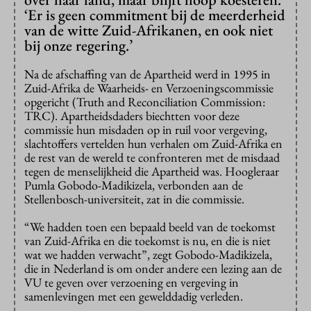
‘Er is geen commitment bij de meerderheid
van de witte Zuid-Afrikanen, en ook niet
bij onze regering.’
Na de afschaffing van de Apartheid werd in 1995 in
Zuid-Afrika de Waarheids- en Verzoeningscommissie
opgericht (Truth and Reconciliation Commission:
TRC). Apartheidsdaders biechtten voor deze
commissie hun misdaden op in ruil voor vergeving,
slachtoffers vertelden hun verhalen om Zuid-Afrika en
de rest van de wereld te confronteren met de misdaad
tegen de menselijkheid die Apartheid was. Hoogleraar
Pumla Gobodo-Madikizela, verbonden aan de
Stellenbosch-universiteit, zat in die commissie.
“We hadden toen een bepaald beeld van de toekomst
van Zuid-Afrika en die toekomst is nu, en die is niet
wat we hadden verwacht”, zegt Gobodo-Madikizela,
die in Nederland is om onder andere een lezing aan de
VU te geven over verzoening en vergeving in
samenlevingen met een gewelddadig verleden.