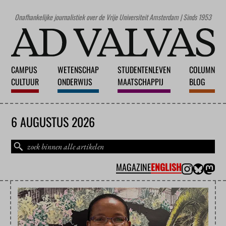
Onafhankelijke journalistiek over de Vrije Universiteit Amsterdam | Sinds 1953
CAMPUS
WETENSCHAP
STUDENTENLEVEN
COLUMN
CULTUUR
ONDERWIJS
MAATSCHAPPIJ
BLOG
6 AUGUSTUS 2026
MAGAZINE
ENGLISH