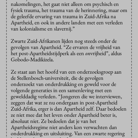
nakomelingen, het gaat niet alleen om psychisch en
fysiek trauma, het trauma van de herinnering, maar om
de geleefde ervaring van trauma in Zuid-Afrika na
Apartheid, en ook in andere landen met een verleden
van kolonialisme en slavernij.”
Zwarte Zuid-Afrikanen lijden nog steeds onder de
gevolgen van Apartheid. “Ze ervaren de vrijheid van
het post-Apartheidstijdperk als een
on
vrijheid”, aldus
Gobodo-Madikizela.
Ze staat aan het hoofd van een onderzoeksgroep aan
de Stellenbosch-universiteit, die de gevolgen
onderzoekt van onderdrukking en geweld voor de
volgende generaties in een samenleving met een
gewelddadig verleden. “Jongeren die we interviewen,
zeggen dat wat ze nu ondergaan in post-Apartheid
Zuid-Afrika, erger is dan Apartheid zelf. Daar bedoelen
ze niet mee dat het leven onder Apartheid beter is,
absoluut niet. Ze bedoelen dat je van het
Apartheidsregime niet anders kon verwachten dan
onderdrukking en uitsluiting. Van een zwarte regering