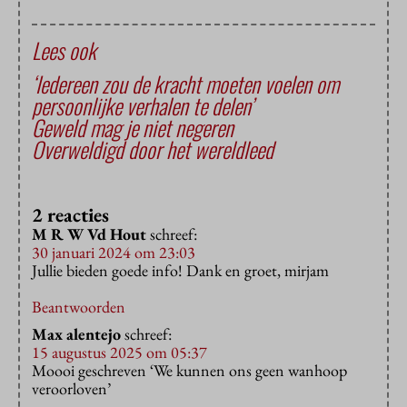
Lees ook
‘Iedereen zou de kracht moeten voelen om
persoonlijke verhalen te delen’
Geweld mag je niet negeren
Overweldigd door het wereldleed
2 reacties
M R W Vd Hout
schreef:
30 januari 2024 om 23:03
Jullie bieden goede info! Dank en groet, mirjam
Beantwoorden
Max alentejo
schreef:
15 augustus 2025 om 05:37
Moooi geschreven ‘We kunnen ons geen wanhoop
veroorloven’