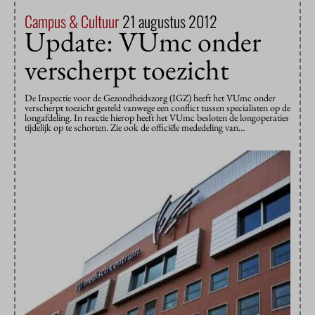
Campus & Cultuur
21 augustus 2012
Update: VUmc onder
verscherpt toezicht
De Inspectie voor de Gezondheidszorg (IGZ) heeft het VUmc onder
verscherpt toezicht gesteld vanwege een conflict tussen specialisten op de
longafdeling. In reactie hierop heeft het VUmc besloten de longoperaties
tijdelijk op te schorten. Zie ook de officiële mededeling van…