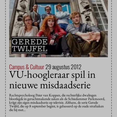
Campus & Cultuur
29 augustus 2012
VU-hoogleraar spil in
nieuwe misdaadserie
Rechtspsycholoog Peter van Koppen, die rechterlijke dwalingen
blootlegde in geruchtmakende zaken als de Schiedammer Parkmoord,
krijgt zijn eigen misdaadserie op televisie. Althans, de serie Gerede
Twijfel, die op 8 september begint, is gebaseerd op de oude strafzaken
die hij met…