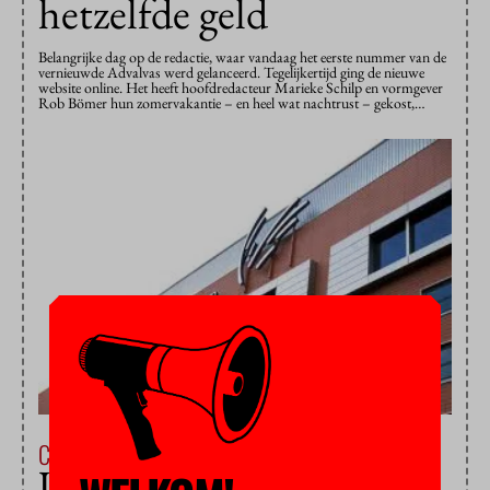
hetzelfde geld
Belangrijke dag op de redactie, waar vandaag het eerste nummer van de
vernieuwde Advalvas werd gelanceerd. Tegelijkertijd ging de nieuwe
website online. Het heeft hoofdredacteur Marieke Schilp en vormgever
Rob Bömer hun zomervakantie – en heel wat nachtrust – gekost,…
Campus & Cultuur
23 augustus 2012
UPDATE: Bestuurders