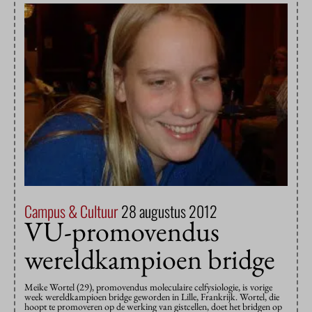
Campus & Cultuur
28 augustus 2012
VU-promovendus
wereldkampioen bridge
Meike Wortel (29), promovendus moleculaire celfysiologie, is vorige
week wereldkampioen bridge geworden in Lille, Frankrijk. Wortel, die
hoopt te promoveren op de werking van gistcellen, doet het bridgen op