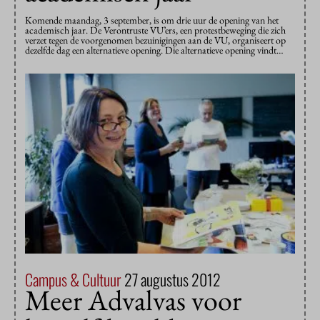
Komende maandag, 3 september, is om drie uur de opening van het
academisch jaar. De Verontruste VU’ers, een protestbeweging die zich
verzet tegen de voorgenomen bezuinigingen aan de VU, organiseert op
dezelfde dag een alternatieve opening. Die alternatieve opening vindt…
Campus & Cultuur
27 augustus 2012
Meer Advalvas voor