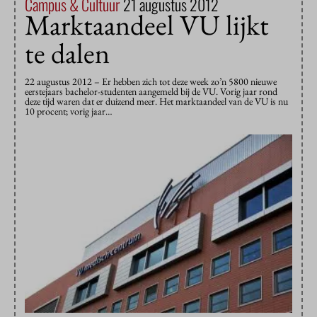
Campus & Cultuur
21 augustus 2012
Marktaandeel VU lijkt
te dalen
22 augustus 2012 – Er hebben zich tot deze week zo’n 5800 nieuwe
eerstejaars bachelor-studenten aangemeld bij de VU. Vorig jaar rond
deze tijd waren dat er duizend meer. Het marktaandeel van de VU is nu
10 procent; vorig jaar…