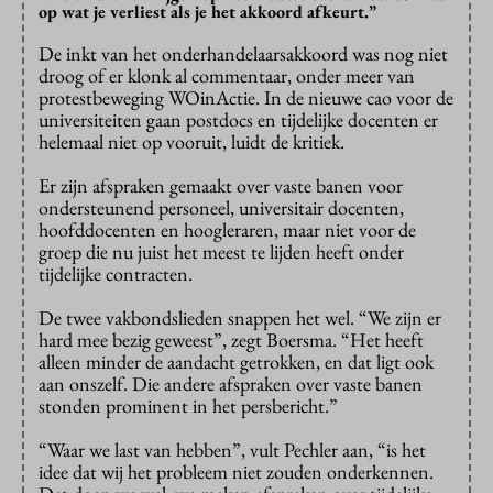
op wat je verliest als je het akkoord afkeurt.”
De inkt van het onderhandelaarsakkoord was nog niet
droog of er klonk al commentaar, onder meer van
protestbeweging WOinActie. In de nieuwe cao voor de
universiteiten gaan postdocs en tijdelijke docenten er
helemaal niet op vooruit, luidt de kritiek.
Er zijn afspraken gemaakt over vaste banen voor
ondersteunend personeel, universitair docenten,
hoofddocenten en hoogleraren, maar niet voor de
groep die nu juist het meest te lijden heeft onder
tijdelijke contracten.
De twee vakbondslieden snappen het wel. “We zijn er
hard mee bezig geweest”, zegt Boersma. “Het heeft
alleen minder de aandacht getrokken, en dat ligt ook
aan onszelf. Die andere afspraken over vaste banen
stonden prominent in het persbericht.”
“Waar we last van hebben”, vult Pechler aan, “is het
idee dat wij het probleem niet zouden onderkennen.