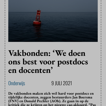
Vakbonden: ‘We doen
ons best voor postdocs
en docenten’
Onderwijs
9 JULI 2021
De vakbonden maken zich wél hard voor postdocs en
tijdelijke docenten, zeggen bestuurders Jan Boersma
(FNV) en Donald Pechler (AOb). Ze gaan in op de
kritiek die ze krijgen op het nieuwe cao-akkoord. “Pas