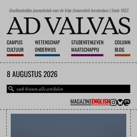
Onafhankelijke journalistiek over de Vrije Universiteit Amsterdam | Sinds 1953
CAMPUS
WETENSCHAP
STUDENTENLEVEN
COLUMN
CULTUUR
ONDERWIJS
MAATSCHAPPIJ
BLOG
8 AUGUSTUS 2026
MAGAZINE
ENGLISH