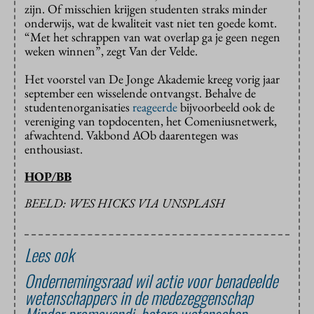
zijn. Of misschien krijgen studenten straks minder
onderwijs, wat de kwaliteit vast niet ten goede komt.
“Met het schrappen van wat overlap ga je geen negen
weken winnen”, zegt Van der Velde.
Het voorstel van De Jonge Akademie kreeg vorig jaar
september een wisselende ontvangst. Behalve de
studentenorganisaties
reageerde
bijvoorbeeld ook de
vereniging van topdocenten, het Comeniusnetwerk,
afwachtend. Vakbond AOb daarentegen was
enthousiast.
HOP/BB
BEELD: WES HICKS VIA UNSPLASH
Lees ook
Ondernemingsraad wil actie voor benadeelde
wetenschappers in de medezeggenschap
Minder promovendi, betere wetenschap