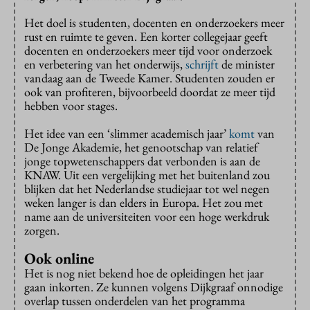
Het doel is studenten, docenten en onderzoekers meer
rust en ruimte te geven. Een korter collegejaar geeft
docenten en onderzoekers meer tijd voor onderzoek
en verbetering van het onderwijs,
schrijft
de minister
vandaag aan de Tweede Kamer. Studenten zouden er
ook van profiteren, bijvoorbeeld doordat ze meer tijd
hebben voor stages.
Het idee van een ‘slimmer academisch jaar’
komt
van
De Jonge Akademie, het genootschap van relatief
jonge topwetenschappers dat verbonden is aan de
KNAW. Uit een vergelijking met het buitenland zou
blijken dat het Nederlandse studiejaar tot wel negen
weken langer is dan elders in Europa. Het zou met
name aan de universiteiten voor een hoge werkdruk
zorgen.
Ook online
Het is nog niet bekend hoe de opleidingen het jaar
gaan inkorten. Ze kunnen volgens Dijkgraaf onnodige
overlap tussen onderdelen van het programma