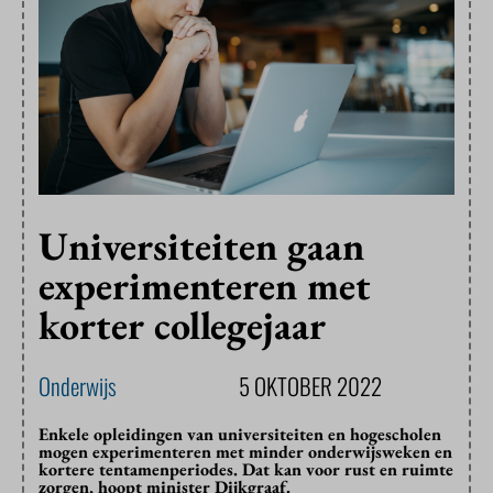
Universiteiten gaan
experimenteren met
korter collegejaar
Onderwijs
5 OKTOBER 2022
Enkele opleidingen van universiteiten en hogescholen
mogen experimenteren met minder onderwijsweken en
kortere tentamenperiodes. Dat kan voor rust en ruimte
zorgen, hoopt minister Dijkgraaf.