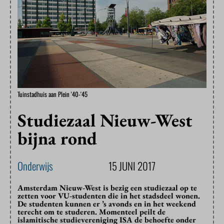
Tuinstadhuis aan Plein '40-'45
Studiezaal Nieuw-West
bijna rond
Onderwijs
15 JUNI 2017
Amsterdam Nieuw-West is bezig een studiezaal op te
zetten voor VU-studenten die in het stadsdeel wonen.
De studenten kunnen er ’s avonds en in het weekend
terecht om te studeren. Momenteel peilt de
islamitische studievereniging ISA de behoefte onder