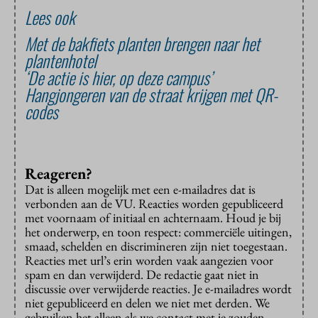
Lees ook
Met de bakfiets planten brengen naar het
plantenhotel
‘De actie is hier, op deze campus’
Hangjongeren van de straat krijgen met QR-
codes
Reageren?
Dat is alleen mogelijk met een e-mailadres dat is
verbonden aan de VU. Reacties worden gepubliceerd
met voornaam of initiaal en achternaam. Houd je bij
het onderwerp, en toon respect: commerciële uitingen,
smaad, schelden en discrimineren zijn niet toegestaan.
Reacties met url’s erin worden vaak aangezien voor
spam en dan verwijderd. De redactie gaat niet in
discussie over verwijderde reacties. Je e-mailadres wordt
niet gepubliceerd en delen we niet met derden. We
gebruiken het alleen als we contact met je zouden