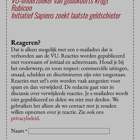
VU-onderzoeker van goudkoorts krijgt
Rubicon
Initiatief Sapiens zoekt laatste geldschieter
Reageren?
Dat is alleen mogelijk met een e-mailadres dat is
verbonden aan de VU. Reacties worden gepubliceerd
met voornaam of initiaal en achternaam. Houd je bij
het onderwerp, en toon respect: commerciële uitingen,
smaad, schelden en discrimineren zijn niet toegestaan.
Reacties met url’s erin worden vaak aangezien voor
spam en dan verwijderd. De redactie gaat niet in
discussie over verwijderde reacties. Je e-mailadres wordt
niet gepubliceerd en delen we niet met derden. We
gebruiken het alleen als we contact met je zouden
willen opnemen over je reactie. Zie ook ons
privacybeleid
.
Naam
*