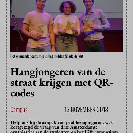
Het winnende team, met in het midden Shade de Wit
Hangjongeren van de
straat krijgen met QR-
codes
Campus
13 NOVEMBER 2018
Help ons bij de aanpak van probleemjongeren, was
kortgezegd de vraag van drie Amsterdamse
organisaties aan de studenten op het EOS-symposium