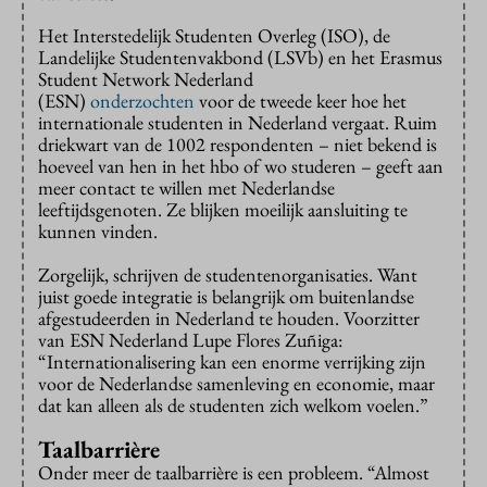
Het Interstedelijk Studenten Overleg (ISO), de
Landelijke Studentenvakbond (LSVb) en het Erasmus
Student Network Nederland
(ESN)
onderzochten
voor de tweede keer hoe het
internationale studenten in Nederland vergaat. Ruim
driekwart van de 1002 respondenten – niet bekend is
hoeveel van hen in het hbo of wo studeren – geeft aan
meer contact te willen met Nederlandse
leeftijdsgenoten. Ze blijken moeilijk aansluiting te
kunnen vinden.
Zorgelijk, schrijven de studentenorganisaties. Want
juist goede integratie is belangrijk om buitenlandse
afgestudeerden in Nederland te houden. Voorzitter
van ESN Nederland Lupe Flores Zuñiga:
“Internationalisering kan een enorme verrijking zijn
voor de Nederlandse samenleving en economie, maar
dat kan alleen als de studenten zich welkom voelen.”
Taalbarrière
Onder meer de taalbarrière is een probleem. “Almost