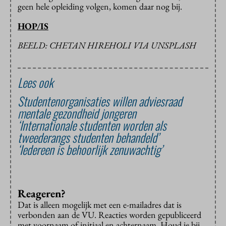
geen hele opleiding volgen, komen daar nog bij.
HOP/IS
BEELD: CHETAN HIREHOLI VIA UNSPLASH
Lees ook
Studentenorganisaties willen adviesraad
mentale gezondheid jongeren
‘Internationale studenten worden als
tweederangs studenten behandeld’
‘Iedereen is behoorlijk zenuwachtig’
Reageren?
Dat is alleen mogelijk met een e-mailadres dat is
verbonden aan de VU. Reacties worden gepubliceerd
met voornaam of initiaal en achternaam. Houd je bij