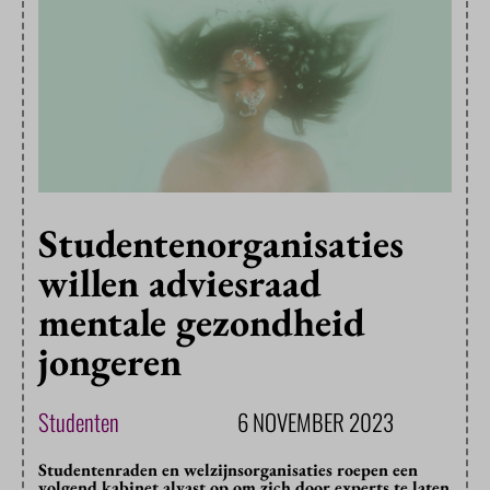
Studentenorganisaties
willen adviesraad
mentale gezondheid
jongeren
Studenten
6 NOVEMBER 2023
Studentenraden en welzijnsorganisaties roepen een
volgend kabinet alvast op om zich door experts te laten