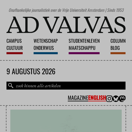
Onafhankelijke journalistiek over de Vrije Universiteit Amsterdam | Sinds 1953
CAMPUS
WETENSCHAP
STUDENTENLEVEN
COLUMN
CULTUUR
ONDERWIJS
MAATSCHAPPIJ
BLOG
9 AUGUSTUS 2026
MAGAZINE
ENGLISH