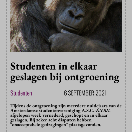
Studenten in elkaar
geslagen bij ontgroening
Studenten
6 SEPTEMBER 2021
Tijdens de ontgroening zijn meerdere nuldejaars van de
Amsterdamse studentenvereniging A.S.C.-A.V.S.V.
afgelopen week vernederd, geschopt en in elkaar
geslagen. Bij zeker acht disputen hebben
“onacceptabele gedragingen” plaatsgevonden.