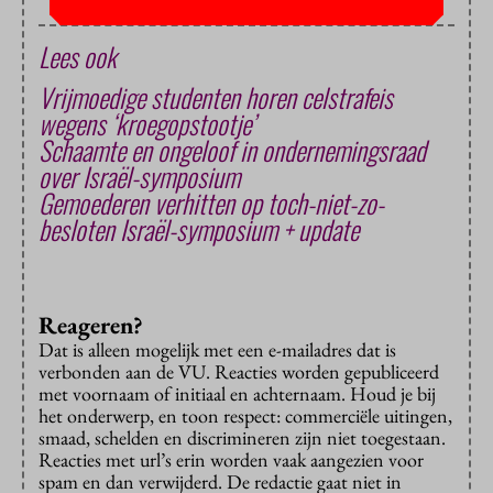
Lees ook
Vrijmoedige studenten horen celstrafeis
wegens ‘kroegopstootje’
Schaamte en ongeloof in ondernemingsraad
over Israël-symposium
Gemoederen verhitten op toch-niet-zo-
besloten Israël-symposium + update
Reageren?
Dat is alleen mogelijk met een e-mailadres dat is
verbonden aan de VU. Reacties worden gepubliceerd
met voornaam of initiaal en achternaam. Houd je bij
het onderwerp, en toon respect: commerciële uitingen,
smaad, schelden en discrimineren zijn niet toegestaan.
Reacties met url’s erin worden vaak aangezien voor
spam en dan verwijderd. De redactie gaat niet in