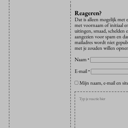
Reageren?
Dat is alleen mogelijk met
met voornaam of initiaal e
uitingen, smaad, schelden e
aangezien voor spam en dan v
mailadres wordt niet gepub
met je zouden willen opnem
Naam
*
E-mail
*
Mijn naam, e-mail en sit