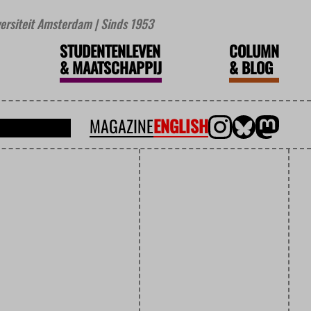
iversiteit Amsterdam | Sinds 1953
STUDENTENLEVEN
COLUMN
&
MAATSCHAPPIJ
&
BLOG
MAGAZINE
ENGLISH