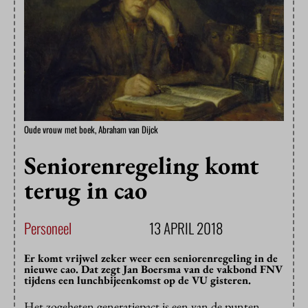
Oude vrouw met boek, Abraham van Dijck
Seniorenregeling komt
terug in cao
Personeel
13 APRIL 2018
Er komt vrijwel zeker weer een seniorenregeling in de
nieuwe cao. Dat zegt Jan Boersma van de vakbond FNV
tijdens een lunchbijeenkomst op de VU gisteren.
Het zogeheten generatiepact is een van de punten