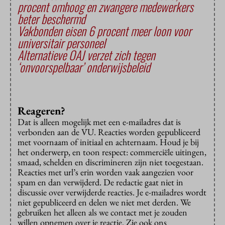
procent omhoog en zwangere medewerkers
beter beschermd
Vakbonden eisen 6 procent meer loon voor
universitair personeel
Alternatieve OAJ verzet zich tegen
‘onvoorspelbaar’ onderwijsbeleid
Reageren?
Dat is alleen mogelijk met een e-mailadres dat is
verbonden aan de VU. Reacties worden gepubliceerd
met voornaam of initiaal en achternaam. Houd je bij
het onderwerp, en toon respect: commerciële uitingen,
smaad, schelden en discrimineren zijn niet toegestaan.
Reacties met url’s erin worden vaak aangezien voor
spam en dan verwijderd. De redactie gaat niet in
discussie over verwijderde reacties. Je e-mailadres wordt
niet gepubliceerd en delen we niet met derden. We
gebruiken het alleen als we contact met je zouden
willen opnemen over je reactie. Zie ook ons