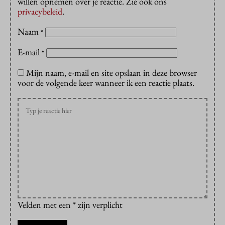
willen opnemen over je reactie. Zie ook ons
privacybeleid
.
Naam
*
E-mail
*
Mijn naam, e-mail en site opslaan in deze browser
voor de volgende keer wanneer ik een reactie plaats.
Velden met een * zijn verplicht