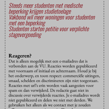
Steeds meer studenten met medische
beperking krijgen studietoelage
Vakbond wil meer woningen voor studenten
met een beperking
Studenten starten petitie voor verplichte
stagevergoeding
Reageren?
Dat is alleen mogelijk met een e-mailadres dat is
verbonden aan de VU. Reacties worden gepubliceerd
met voornaam of initiaal en achternaam. Houd je bij
het onderwerp, en toon respect: commerciële uitingen,
smaad, schelden en discrimineren zijn niet toegestaan.
Reacties met url’s erin worden vaak aangezien voor
spam en dan verwijderd. De redactie gaat niet in
discussie over verwijderde reacties. Je e-mailadres wordt
niet gepubliceerd en delen we niet met derden. We
gebruiken het alleen als we contact met je zouden