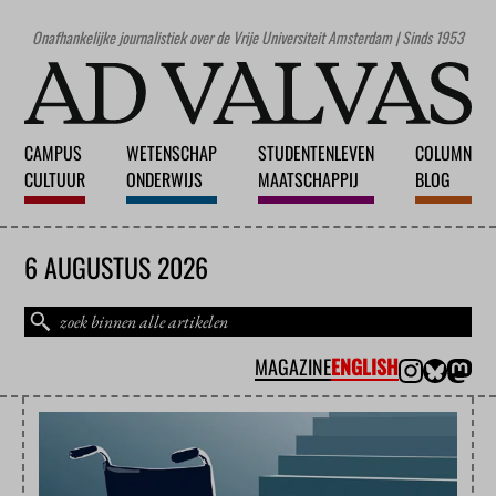
Onafhankelijke journalistiek over de Vrije Universiteit Amsterdam | Sinds 1953
CAMPUS
WETENSCHAP
STUDENTENLEVEN
COLUMN
CULTUUR
ONDERWIJS
MAATSCHAPPIJ
BLOG
6 AUGUSTUS 2026
MAGAZINE
ENGLISH