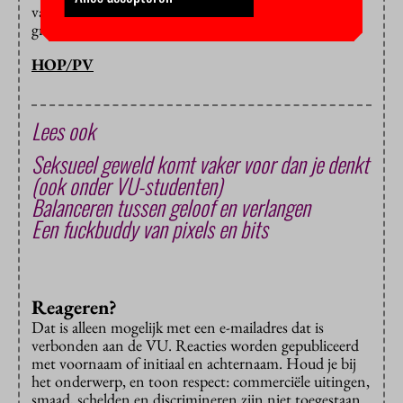
van de nationale wetenschapsagenda misschien als
grapje bedoeld zijn.
HOP/PV
Lees ook
Seksueel geweld komt vaker voor dan je denkt
(ook onder VU-studenten)
Balanceren tussen geloof en verlangen
Een fuckbuddy van pixels en bits
Reageren?
Dat is alleen mogelijk met een e-mailadres dat is
verbonden aan de VU. Reacties worden gepubliceerd
met voornaam of initiaal en achternaam. Houd je bij
het onderwerp, en toon respect: commerciële uitingen,
smaad, schelden en discrimineren zijn niet toegestaan.