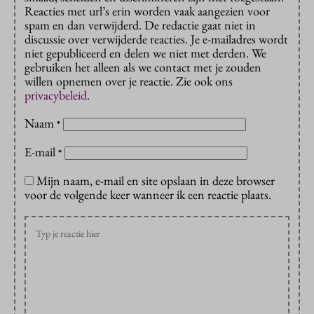
Reacties met url’s erin worden vaak aangezien voor
spam en dan verwijderd. De redactie gaat niet in
discussie over verwijderde reacties. Je e-mailadres wordt
niet gepubliceerd en delen we niet met derden. We
gebruiken het alleen als we contact met je zouden
willen opnemen over je reactie. Zie ook ons
privacybeleid
.
Naam
*
E-mail
*
Mijn naam, e-mail en site opslaan in deze browser
voor de volgende keer wanneer ik een reactie plaats.