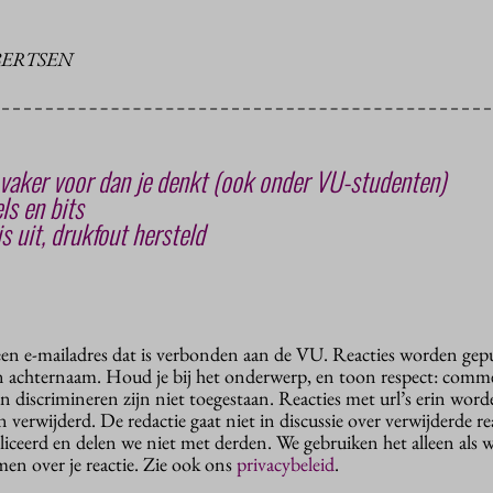
BERTSEN
vaker voor dan je denkt (ook onder VU-studenten)
ls en bits
s uit, drukfout hersteld
 een e-mailadres dat is verbonden aan de VU. Reacties worden gep
n achternaam. Houd je bij het onderwerp, en toon respect: comme
n discrimineren zijn niet toegestaan. Reacties met url’s erin wor
erwijderd. De redactie gaat niet in discussie over verwijderde reac
liceerd en delen we niet met derden. We gebruiken het alleen als 
en over je reactie. Zie ook ons
privacybeleid
.