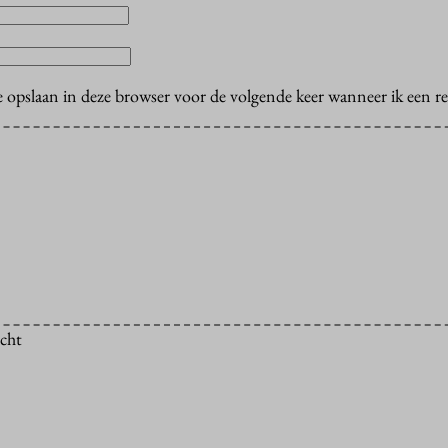
e opslaan in deze browser voor de volgende keer wanneer ik een rea
icht