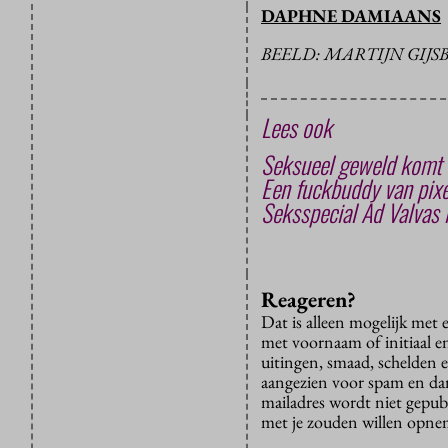
DAPHNE DAMIAANS
BEELD: MARTIJN GIJS
Lees ook
Seksueel geweld komt 
Een fuckbuddy van pixe
Seksspecial Ad Valvas i
Reageren?
Dat is alleen mogelijk met
met voornaam of initiaal e
uitingen, smaad, schelden e
aangezien voor spam en dan v
mailadres wordt niet gepub
met je zouden willen opnem