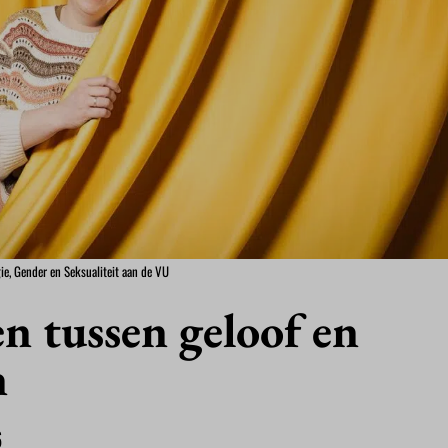
ie, Gender en Seksualiteit aan de VU
n tussen geloof en
n
6