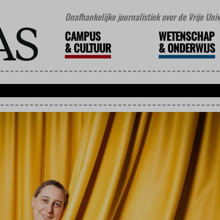
Onafhankelijke journalistiek over de Vrije Un
CAMPUS
WETENSCHAP
&
CULTUUR
&
ONDERWIJS