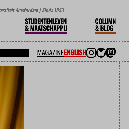
iversiteit Amsterdam | Sinds 1953
STUDENTENLEVEN
COLUMN
&
MAATSCHAPPIJ
&
BLOG
MAGAZINE
ENGLISH