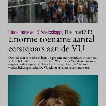
Studentenleven & Maatschappij
11 februari 2019
Enorme toename aantal
eerstejaars aan de VU
Dit studiejaar schreef zich bijna 19 procent meer eerstejaars in voor een
VU-bachelor dan in 2017, in totaal 5.949. Rector Vinod Subramaniam
reageert positief op de definitieve inschrijvingscijfers,die 1 februari
werden bekendgemaakt. De VU telt nu bijna net zoveel studenten…