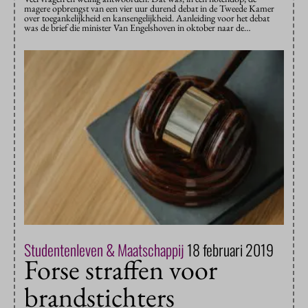
magere opbrengst van een vier uur durend debat in de Tweede Kamer
over toegankelijkheid en kansengelijkheid. Aanleiding voor het debat
was de brief die minister Van Engelshoven in oktober naar de…
Studentenleven & Maatschappij
18 februari 2019
Forse straffen voor
brandstichters