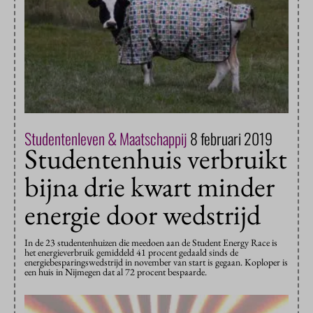
Studentenleven & Maatschappij
8 februari 2019
Studentenhuis verbruikt
bijna drie kwart minder
energie door wedstrijd
In de 23 studentenhuizen die meedoen aan de Student Energy Race is
het energieverbruik gemiddeld 41 procent gedaald sinds de
energiebesparingswedstrijd in november van start is gegaan. Koploper is
een huis in Nijmegen dat al 72 procent bespaarde.