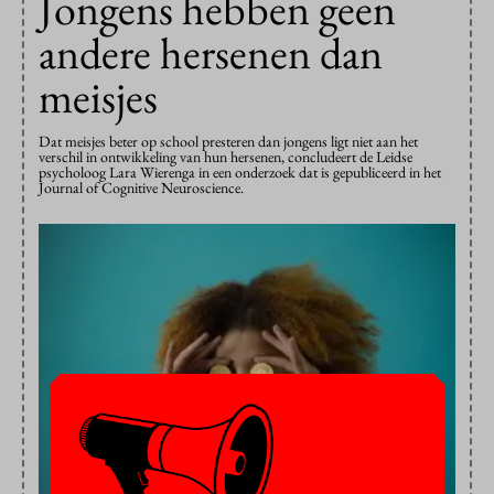
Jongens hebben geen
andere hersenen dan
meisjes
Dat meisjes beter op school presteren dan jongens ligt niet aan het
verschil in ontwikkeling van hun hersenen, concludeert de Leidse
psycholoog Lara Wierenga in een onderzoek dat is gepubliceerd in het
Journal of Cognitive Neuroscience.