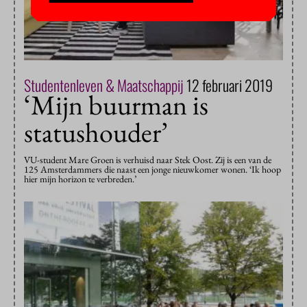
Studentenleven & Maatschappij
12 februari 2019
‘Mijn buurman is
statushouder’
VU-student Mare Groen is verhuisd naar Stek Oost. Zij is een van de
125 Amsterdammers die naast een jonge nieuwkomer wonen. ‘Ik hoop
hier mijn horizon te verbreden.’