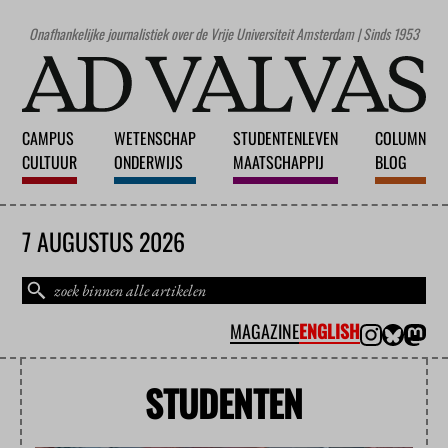
Onafhankelijke journalistiek over de Vrije Universiteit Amsterdam | Sinds 1953
CAMPUS
WETENSCHAP
STUDENTENLEVEN
COLUMN
CULTUUR
ONDERWIJS
MAATSCHAPPIJ
BLOG
7 AUGUSTUS 2026
MAGAZINE
ENGLISH
STUDENTEN