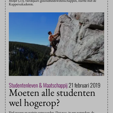
Meijer (23), vierdejaars gezondheidswetenschappen, startte met de
Kappersakademie.
Studentenleven & Maatschappij
21 februari 2019
Moeten alle studenten
wel hogerop?
Veel vragen en weinig antwoorden. Dat was, in een notendop, de