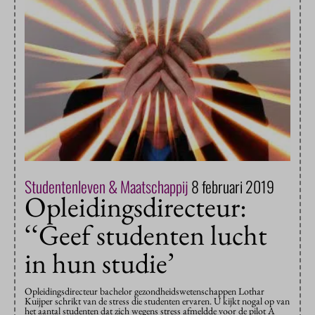
Studentenleven & Maatschappij
8 februari 2019
Opleidingsdirecteur:
‘‘Geef studenten lucht
in hun studie’
Opleidingsdirecteur bachelor gezondheidswetenschappen Lothar
Kuijper schrikt van de stress die studenten ervaren. U kijkt nogal op van
het aantal studenten dat zich wegens stress afmeldde voor de pilot A