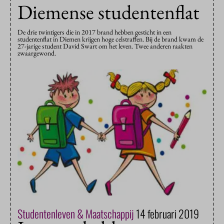
Diemense studentenflat
De drie twintigers die in 2017 brand hebben gesticht in een
studentenflat in Diemen krijgen hoge celstraffen. Bij de brand kwam de
27-jarige student David Swart om het leven. Twee anderen raakten
zwaargewond.
Studentenleven & Maatschappij
14 februari 2019