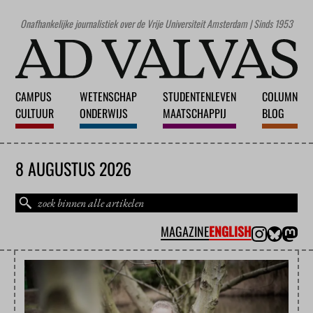
Onafhankelijke journalistiek over de Vrije Universiteit Amsterdam | Sinds 1953
CAMPUS
WETENSCHAP
STUDENTENLEVEN
COLUMN
CULTUUR
ONDERWIJS
MAATSCHAPPIJ
BLOG
8 AUGUSTUS 2026
MAGAZINE
ENGLISH