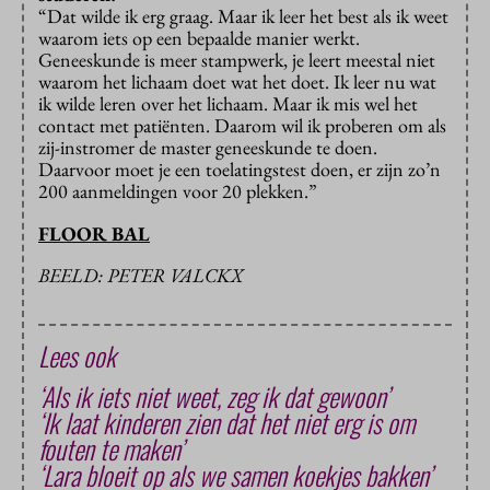
“Dat wilde ik erg graag. Maar ik leer het best als ik weet
waarom iets op een bepaalde manier werkt.
Geneeskunde is meer stampwerk, je leert meestal niet
waarom het lichaam doet wat het doet. Ik leer nu wat
ik wilde leren over het lichaam. Maar ik mis wel het
contact met patiënten. Daarom wil ik proberen om als
zij-instromer de master geneeskunde te doen.
Daarvoor moet je een toelatingstest doen, er zijn zo’n
200 aanmeldingen voor 20 plekken.”
FLOOR BAL
BEELD: PETER VALCKX
Lees ook
‘Als ik iets niet weet, zeg ik dat gewoon’
‘Ik laat kinderen zien dat het niet erg is om
fouten te maken’
‘Lara bloeit op als we samen koekjes bakken’