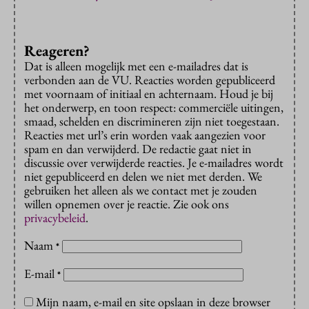
Reageren?
Dat is alleen mogelijk met een e-mailadres dat is
verbonden aan de VU. Reacties worden gepubliceerd
met voornaam of initiaal en achternaam. Houd je bij
het onderwerp, en toon respect: commerciële uitingen,
smaad, schelden en discrimineren zijn niet toegestaan.
Reacties met url’s erin worden vaak aangezien voor
spam en dan verwijderd. De redactie gaat niet in
discussie over verwijderde reacties. Je e-mailadres wordt
niet gepubliceerd en delen we niet met derden. We
gebruiken het alleen als we contact met je zouden
willen opnemen over je reactie. Zie ook ons
privacybeleid
.
Naam
*
E-mail
*
Mijn naam, e-mail en site opslaan in deze browser