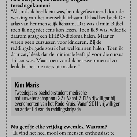
terechtgekomen?
“Al sinds ik heel klein was, ben ik gefascineerd door de
werking van het menselijk lichaam. Ik had het boek De
atlas van het menselijk lichaam. Dat was al mijn Bijbel
toen ik nog niet eens kon lezen. Toen ik 9 was, wilde ik
daarom graag een EHBO-diploma halen. Maar er
waren geen cursussen voor kinderen. Bij de
reddingsbrigade zou ik het wel kunnen halen. Toen ik
daar zat, bleek dat de minimale leeftijd voor die cursus
15 jaar was. Maar toen vond ik het zwemmen al zo
leuk dat het me niets uitmaakte.”
Kim Maris
Tweedejaars bachelorstudent medische
natuurwetenschappen (22). Vanaf 2017 vrijwilliger bij
evenementen van het Rode Kruis. Vanaf 2011 vrijwilliger
en actief lid van de reddingsbrigade.
Nu geef je elke vrijdag zwemles. Waarom?
“Ik vind het heel mooi om mensen enthousiast te