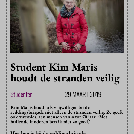
Student Kim Maris
houdt de stranden veilig
Studenten
29 MAART 2019
Kim Maris houdt als vrijwilliger bij de
reddingsbrigade niet alleen de stranden veilig. Ze geeft
ook zwemles, aan mensen van 4 tot 70 jaar. ‘Met
huilende kinderen ben ik niet zo goed.’
Hoe ben je bij de reddingsbrigade