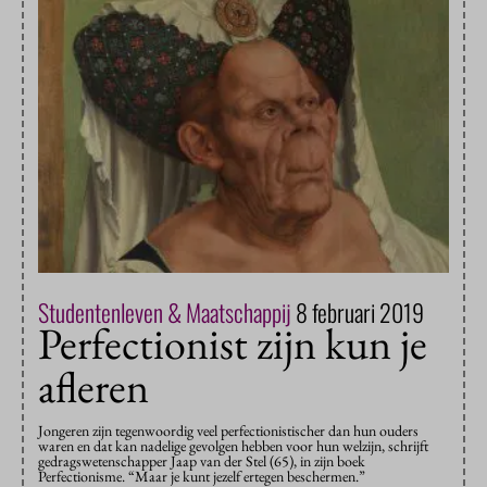
Studentenleven & Maatschappij
8 februari 2019
Perfectionist zijn kun je
afleren
Jongeren zijn tegenwoordig veel perfectionistischer dan hun ouders
waren en dat kan nadelige gevolgen hebben voor hun welzijn, schrijft
gedragswetenschapper Jaap van der Stel (65), in zijn boek
Perfectionisme. “Maar je kunt jezelf ertegen beschermen.”