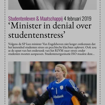
Studentenleven & Maatschappij
4 februari 2019
‘Minister in denial over
studentenstress’
Volgens de SP kan minister Van Engelshoven niet langer ontkennen dat
het leenstelsel studenten stress en psychische klachten oplevert. Ook zou
ze de opzet van het onderzoek van het RIVM naar stress onder
studenten moeten aanpassen. Studentenorganisatie ISO maakte deze…