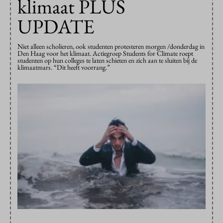
klimaat PLUS
UPDATE
Niet alleen scholieren, ook studenten protesteren morgen /donderdag in
Den Haag voor het klimaat. Actiegroep Students for Climate roept
studenten op hun colleges te laten schieten en zich aan te sluiten bij de
klimaatmars. “Dit heeft voorrang.”