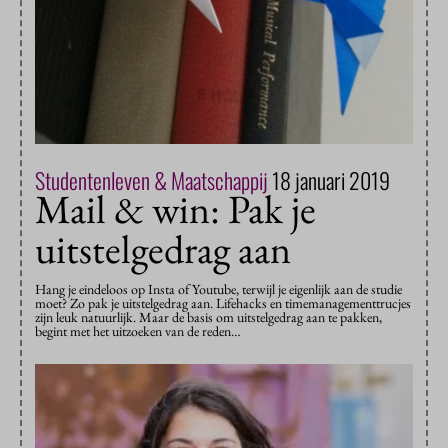
Studentenleven & Maatschappij
18 januari 2019
Mail & win: Pak je
uitstelgedrag aan
Hang je eindeloos op Insta of Youtube, terwijl je eigenlijk aan de studie
moet? Zo pak je uitstelgedrag aan. Lifehacks en timemanagementtrucjes
zijn leuk natuurlijk. Maar de basis om uitstelgedrag aan te pakken,
begint met het uitzoeken van de reden…