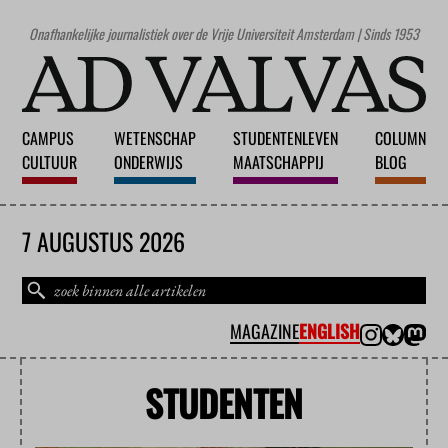
Onafhankelijke journalistiek over de Vrije Universiteit Amsterdam | Sinds 1953
CAMPUS
WETENSCHAP
STUDENTENLEVEN
COLUMN
CULTUUR
ONDERWIJS
MAATSCHAPPIJ
BLOG
7 AUGUSTUS 2026
MAGAZINE
ENGLISH
STUDENTEN