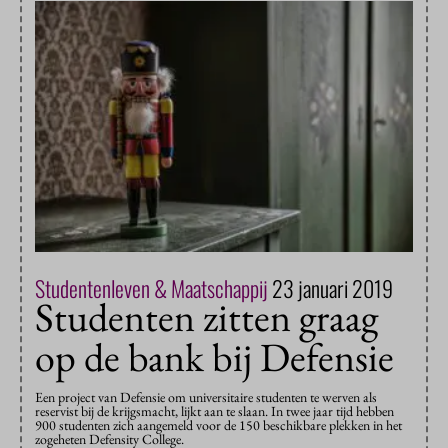
Studentenleven & Maatschappij
23 januari 2019
Studenten zitten graag
op de bank bij Defensie
Een project van Defensie om universitaire studenten te werven als
reservist bij de krijgsmacht, lijkt aan te slaan. In twee jaar tijd hebben
900 studenten zich aangemeld voor de 150 beschikbare plekken in het
zogeheten Defensity College.