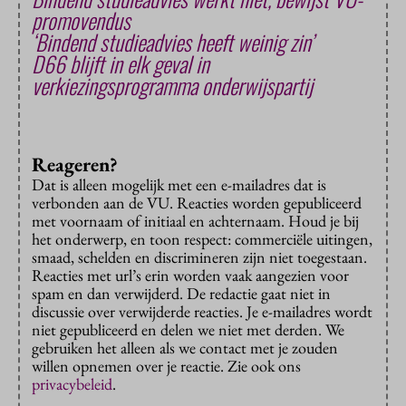
promovendus
‘Bindend studieadvies heeft weinig zin’
D66 blijft in elk geval in
verkiezingsprogramma onderwijspartij
Reageren?
Dat is alleen mogelijk met een e-mailadres dat is
verbonden aan de VU. Reacties worden gepubliceerd
met voornaam of initiaal en achternaam. Houd je bij
het onderwerp, en toon respect: commerciële uitingen,
smaad, schelden en discrimineren zijn niet toegestaan.
Reacties met url’s erin worden vaak aangezien voor
spam en dan verwijderd. De redactie gaat niet in
discussie over verwijderde reacties. Je e-mailadres wordt
niet gepubliceerd en delen we niet met derden. We
gebruiken het alleen als we contact met je zouden
willen opnemen over je reactie. Zie ook ons
privacybeleid
.