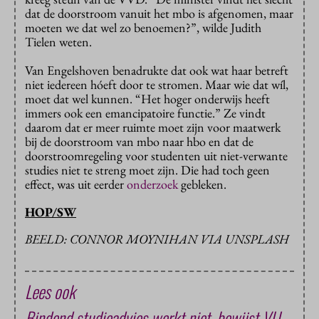
dat de doorstroom vanuit het mbo is afgenomen, maar
moeten we dat wel zo benoemen?”, wilde Judith
Tielen weten.
Van Engelshoven benadrukte dat ook wat haar betreft
niet iedereen hóeft door te stromen. Maar wie dat wíl,
moet dat wel kunnen. “Het hoger onderwijs heeft
immers ook een emancipatoire functie.” Ze vindt
daarom dat er meer ruimte moet zijn voor maatwerk
bij de doorstroom van mbo naar hbo en dat de
doorstroomregeling voor studenten uit niet-verwante
studies niet te streng moet zijn. Die had toch geen
effect, was uit eerder
onderzoek
gebleken.
HOP/SW
BEELD: CONNOR MOYNIHAN VIA UNSPLASH
Lees ook
Bindend studieadvies werkt niet, bewijst VU-