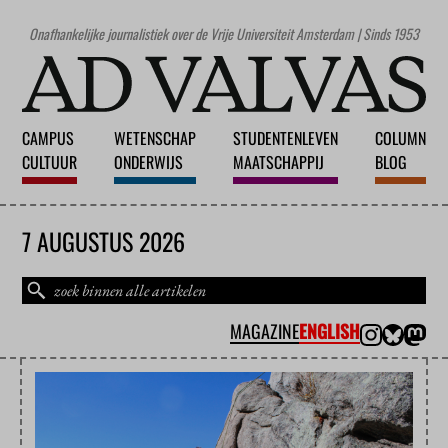
Onafhankelijke journalistiek over de Vrije Universiteit Amsterdam | Sinds 1953
CAMPUS
WETENSCHAP
STUDENTENLEVEN
COLUMN
CULTUUR
ONDERWIJS
MAATSCHAPPIJ
BLOG
7 AUGUSTUS 2026
MAGAZINE
ENGLISH