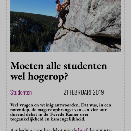
Moeten alle studenten
wel hogerop?
Studenten
21 FEBRUARI 2019
Veel vragen en weinig antwoorden. Dat was, in een
notendop, de magere opbrengst van een vier uur
durend debat in de Tweede Kamer over
toegankelijkheid en kansengelijkheid.
Aanleiding voor het debat was de
brief
die minister