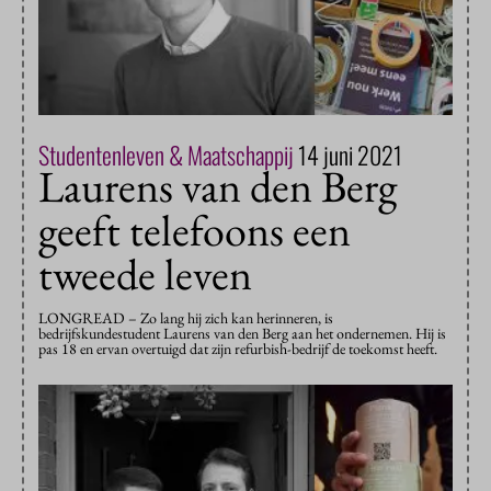
Studentenleven & Maatschappij
14 juni 2021
Laurens van den Berg
geeft telefoons een
tweede leven
LONGREAD – Zo lang hij zich kan herinneren, is
bedrijfskundestudent Laurens van den Berg aan het ondernemen. Hij is
pas 18 en ervan overtuigd dat zijn refurbish-bedrijf de toekomst heeft.