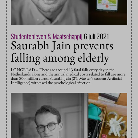
Studentenleven & Maatschappij
6 juli 2021
Saurabh Jain prevents
falling among elderly
LONGREAD – There are around 13 fatal falls every day in the
Netherlands alone and the annual medical costs related to fall are more
than 800 million euros. Saurabh Jain (29, Master’s student Artificial
Intelligence) witnessed the psychological effect of…