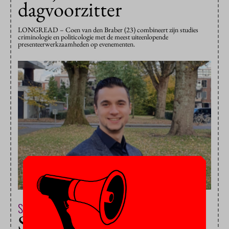
dagvoorzitter
LONGREAD – Coen van den Braber (23) combineert zijn studies
criminologie en politicologie met de meest uiteenlopende
presenteerwerkzaamheden op evenementen.
Studentenleven & Maatschappij
4 oktober 2021
Student-ondernemer