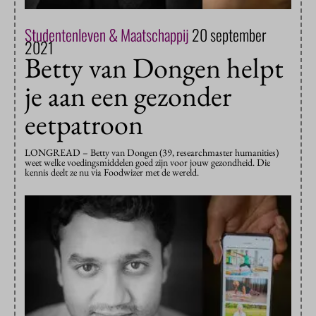
Studentenleven & Maatschappij
20 september
2021
Betty van Dongen helpt
je aan een gezonder
eetpatroon
LONGREAD – Betty van Dongen (39, researchmaster humanities)
weet welke voedingsmiddelen goed zijn voor jouw gezondheid. Die
kennis deelt ze nu via Foodwizer met de wereld.