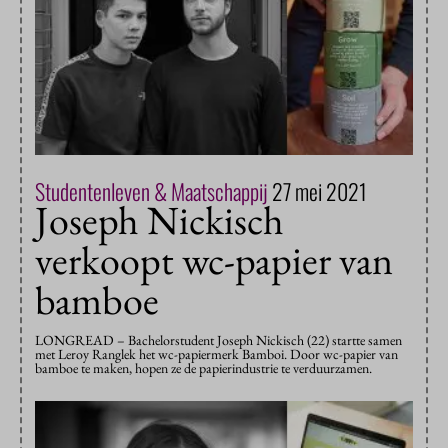
Studentenleven & Maatschappij
27 mei 2021
Joseph Nickisch
verkoopt wc-papier van
bamboe
LONGREAD – Bachelorstudent Joseph Nickisch (22) startte samen
met Leroy Ranglek het wc-papiermerk Bamboi. Door wc-papier van
bamboe te maken, hopen ze de papierindustrie te verduurzamen.