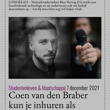
LONGREAD – Natuurkundestudent Max Verweg (25) werkt aan
baanbrekende technologie en zet ondertussen ook een bedrijf
daaromheen op – wat hij misschien nog wel leuker vindt.
Studentenleven & Maatschappij
7 december 2021
Coen van den Braber
kun je inhuren als