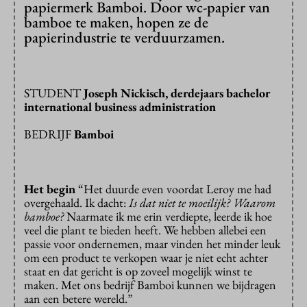
papiermerk Bamboi. Door wc-papier van
bamboe te maken, hopen ze de
papierindustrie te verduurzamen.
STUDENT
Joseph Nickisch, derdejaars bachelor
international business administration
BEDRIJF
Bamboi
Het begin
“Het duurde even voordat Leroy me had
overgehaald. Ik dacht:
Is dat niet te moeilijk? Waarom
bamboe?
Naarmate ik me erin verdiepte, leerde ik hoe
veel die plant te bieden heeft. We hebben allebei een
passie voor ondernemen, maar vinden het minder leuk
om een product te verkopen waar je niet echt achter
staat en dat gericht is op zoveel mogelijk winst te
maken. Met ons bedrijf Bamboi kunnen we bijdragen
aan een betere wereld.”