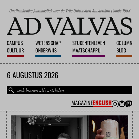
Onafhankelijke journalistiek over de Vrije Universiteit Amsterdam | Sinds 1953
CAMPUS
WETENSCHAP
STUDENTENLEVEN
COLUMN
CULTUUR
ONDERWIJS
MAATSCHAPPIJ
BLOG
6 AUGUSTUS 2026
MAGAZINE
ENGLISH