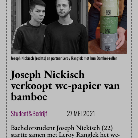
Joseph Nickisch (rechts) en partner Leroy Ranglek met hun Bamboi-rollen
Joseph Nickisch
verkoopt wc-papier van
bamboe
Student&Bedrijf
27 MEI 2021
Bachelorstudent Joseph Nickisch (22)
startte samen met Leroy Ranglek het wc-