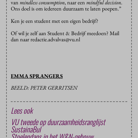
van
mindless consumption
, naar een
mindful decision
.
Ons doel is om iedereen duurzaam te laten poepen.”
Ken je een student met een eigen bedrijf?
Of wil je zelf aan Student & Bedrijf meedoen? Mail
dan naar redactie.advalvas@vu.nl
EMMA SPRANGERS
BEELD: PETER GERRITSEN
Lees ook
VU tweede op duurzaamheidsranglijst
SustainaBul
Stoelendans in het W&N-gebouw