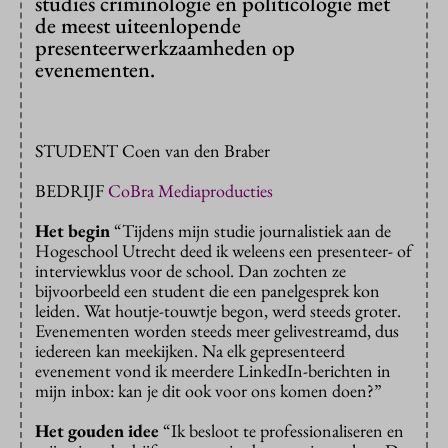
studies criminologie en politicologie met
de meest uiteenlopende
presenteerwerkzaamheden op
evenementen.
STUDENT Coen van den Braber
BEDRIJF
CoBra Mediaproducties
Het begin
“Tijdens mijn studie journalistiek aan de
Hogeschool Utrecht deed ik weleens een presenteer- of
interviewklus voor de school. Dan zochten ze
bijvoorbeeld een student die een panelgesprek kon
leiden. Wat houtje-touwtje begon, werd steeds groter.
Evenementen worden steeds meer gelivestreamd, dus
iedereen kan meekijken. Na elk gepresenteerd
evenement vond ik meerdere LinkedIn-berichten in
mijn inbox: kan je dit ook voor ons komen doen?”
Het gouden idee
“Ik besloot te professionaliseren en