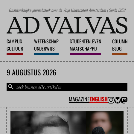
Onafhankelijke journalistiek over de Vrije Universiteit Amsterdam | Sinds 1953
CAMPUS
WETENSCHAP
STUDENTENLEVEN
COLUMN
CULTUUR
ONDERWIJS
MAATSCHAPPIJ
BLOG
9 AUGUSTUS 2026
MAGAZINE
ENGLISH