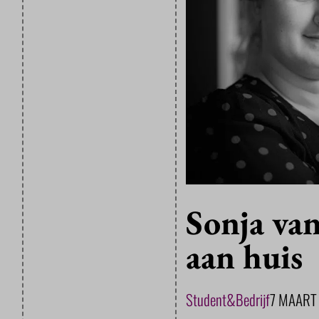
Sonja van
aan huis
Student&Bedrijf
7 MAART