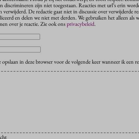
n discrimineren zijn niet toegestaan. Reacties met url’s erin wor
erwijderd. De redactie gaat niet in discussie over verwijderde reac
liceerd en delen we niet met derden. We gebruiken het alleen als 
en over je reactie. Zie ook ons
privacybeleid
.
e opslaan in deze browser voor de volgende keer wanneer ik een rea
icht