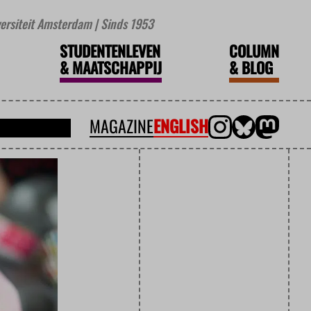
iversiteit Amsterdam | Sinds 1953
STUDENTENLEVEN
COLUMN
&
MAATSCHAPPIJ
&
BLOG
MAGAZINE
ENGLISH