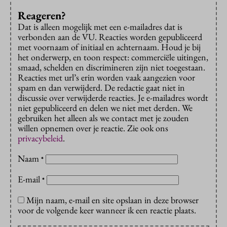
Reageren?
Dat is alleen mogelijk met een e-mailadres dat is
verbonden aan de VU. Reacties worden gepubliceerd
met voornaam of initiaal en achternaam. Houd je bij
het onderwerp, en toon respect: commerciële uitingen,
smaad, schelden en discrimineren zijn niet toegestaan.
Reacties met url’s erin worden vaak aangezien voor
spam en dan verwijderd. De redactie gaat niet in
discussie over verwijderde reacties. Je e-mailadres wordt
niet gepubliceerd en delen we niet met derden. We
gebruiken het alleen als we contact met je zouden
willen opnemen over je reactie. Zie ook ons
privacybeleid
.
Naam
*
E-mail
*
Mijn naam, e-mail en site opslaan in deze browser
voor de volgende keer wanneer ik een reactie plaats.