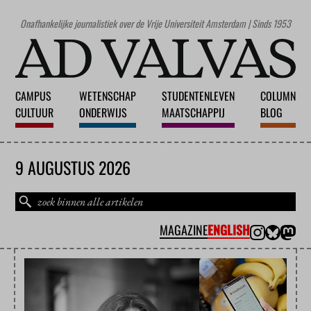
Onafhankelijke journalistiek over de Vrije Universiteit Amsterdam | Sinds 1953
CAMPUS
WETENSCHAP
STUDENTENLEVEN
COLUMN
CULTUUR
ONDERWIJS
MAATSCHAPPIJ
BLOG
9 AUGUSTUS 2026
MAGAZINE
ENGLISH