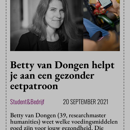
Betty van Dongen helpt
je aan een gezonder
eetpatroon
Student&Bedrijf
20 SEPTEMBER 2021
Betty van Dongen (39, researchmaster
humanities) weet welke voedingsmiddelen
goed zijn voor jouw gezondheid. Die