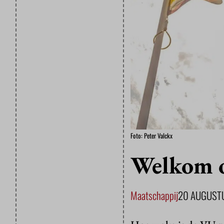
Foto: Peter Valckx
Welkom 
Maatschappij
20 AUGUST