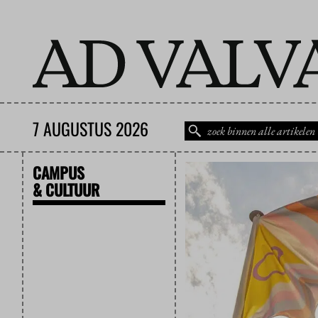
7 AUGUSTUS 2026
CAMPUS
& CULTUUR