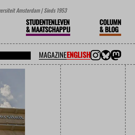
iversiteit Amsterdam | Sinds 1953
STUDENTENLEVEN
COLUMN
&
MAATSCHAPPIJ
&
BLOG
MAGAZINE
ENGLISH