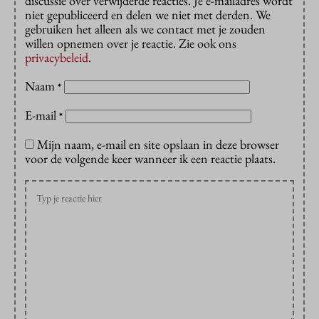
discussie over verwijderde reacties. Je e-mailadres wordt
niet gepubliceerd en delen we niet met derden. We
gebruiken het alleen als we contact met je zouden
willen opnemen over je reactie. Zie ook ons
privacybeleid
.
Naam
*
E-mail
*
Mijn naam, e-mail en site opslaan in deze browser
voor de volgende keer wanneer ik een reactie plaats.