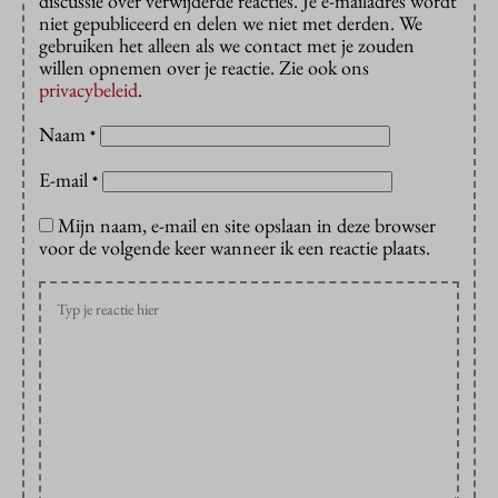
discussie over verwijderde reacties. Je e-mailadres wordt
niet gepubliceerd en delen we niet met derden. We
gebruiken het alleen als we contact met je zouden
willen opnemen over je reactie. Zie ook ons
privacybeleid
.
Naam
*
E-mail
*
Mijn naam, e-mail en site opslaan in deze browser
voor de volgende keer wanneer ik een reactie plaats.