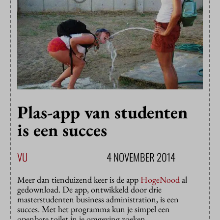
Plas-app van studenten
is een succes
VU
4 NOVEMBER 2014
Meer dan tienduizend keer is de app
HogeNood
al
gedownload. De app, ontwikkeld door drie
masterstudenten business administration, is een
succes. Met het programma kun je simpel een
openbare toilet in je omgeving zoeken.