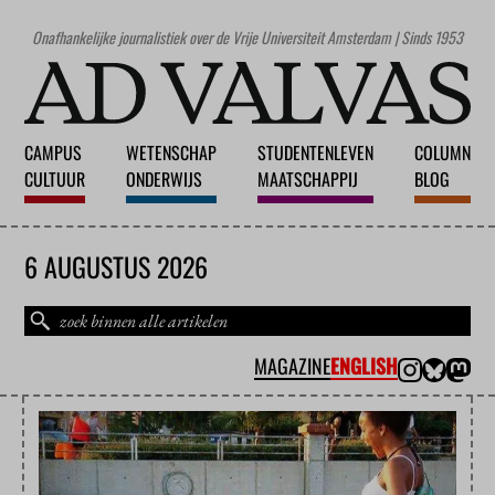
Onafhankelijke journalistiek over de Vrije Universiteit Amsterdam | Sinds 1953
CAMPUS
WETENSCHAP
STUDENTENLEVEN
COLUMN
CULTUUR
ONDERWIJS
MAATSCHAPPIJ
BLOG
6 AUGUSTUS 2026
MAGAZINE
ENGLISH