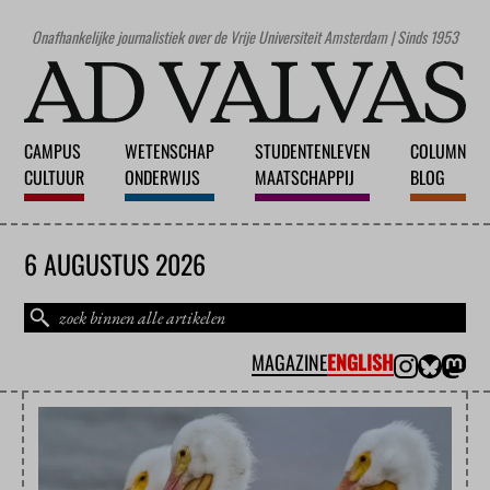
Onafhankelijke journalistiek over de Vrije Universiteit Amsterdam | Sinds 1953
CAMPUS
WETENSCHAP
STUDENTENLEVEN
COLUMN
CULTUUR
ONDERWIJS
MAATSCHAPPIJ
BLOG
6 AUGUSTUS 2026
MAGAZINE
ENGLISH