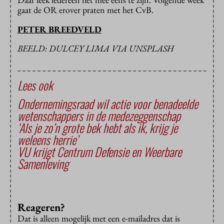
gaat de OR erover praten met het CvB.
PETER BREEDVELD
BEELD: DULCEY LIMA VIA UNSPLASH
Lees ook
Ondernemingsraad wil actie voor benadeelde
wetenschappers in de medezeggenschap
‘Als je zo’n grote bek hebt als ik, krijg je
weleens herrie’
VU krijgt Centrum Defensie en Weerbare
Samenleving
Reageren?
Dat is alleen mogelijk met een e-mailadres dat is