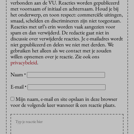
verbonden aan de VU. Reacties worden gepubliceerd
met voornaam of initiaal en achternaam. Houd je bij
het onderwerp, en toon respect: commerciële uitingen,
smaad, schelden en discrimineren zijn niet toegestaan.
Reacties met url’s erin worden vaak aangezien voor
spam en dan verwijderd. De redactie gaat niet in
discussie over verwijderde reacties. Je e-mailadres wordt
niet gepubliceerd en delen we niet met derden. We
gebruiken het alleen als we contact met je zouden
willen opnemen over je reactie. Zie ook ons
privacybeleid
.
Naam
*
E-mail
*
Mijn naam, e-mail en site opslaan in deze browser
voor de volgende keer wanneer ik een reactie plaats.