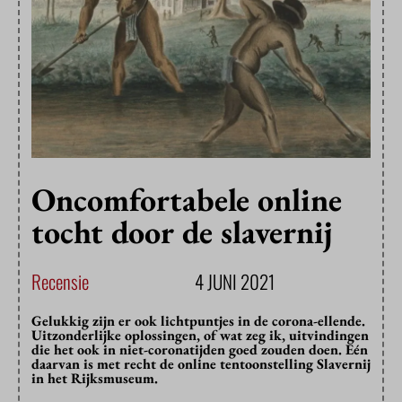
Oncomfortabele online
tocht door de slavernij
Recensie
4 JUNI 2021
Gelukkig zijn er ook lichtpuntjes in de corona-ellende.
Uitzonderlijke oplossingen, of wat zeg ik, uitvindingen
die het ook in niet-coronatijden goed zouden doen. Eén
daarvan is met recht de online tentoonstelling Slavernij
in het Rijksmuseum.