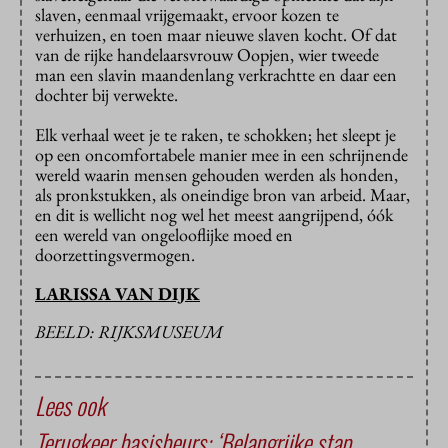
slaven, eenmaal vrijgemaakt, ervoor kozen te
verhuizen, en toen maar nieuwe slaven kocht. Of dat
van de rijke handelaarsvrouw Oopjen, wier tweede
man een slavin maandenlang verkrachtte en daar een
dochter bij verwekte.
Elk verhaal weet je te raken, te schokken; het sleept je
op een oncomfortabele manier mee in een schrijnende
wereld waarin mensen gehouden werden als honden,
als pronkstukken, als oneindige bron van arbeid. Maar,
en dit is wellicht nog wel het meest aangrijpend, óók
een wereld van ongelooflijke moed en
doorzettingsvermogen.
LARISSA VAN DIJK
BEELD: RIJKSMUSEUM
Lees ook
Terugkeer basisbeurs: ‘Belangrijke stap