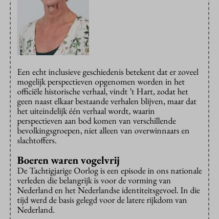
Een echt inclusieve geschiedenis betekent dat er zoveel
mogelijk perspectieven opgenomen worden in het
officiële historische verhaal, vindt ’t Hart, zodat het
geen naast elkaar bestaande verhalen blijven, maar dat
het uiteindelijk één verhaal wordt, waarin
perspectieven aan bod komen van verschillende
bevolkingsgroepen, niet alleen van overwinnaars en
slachtoffers.
Boeren waren vogelvrij
De Tachtigjarige Oorlog is een episode in ons nationale
verleden die belangrijk is voor de vorming van
Nederland en het Nederlandse identiteitsgevoel. In die
tijd werd de basis gelegd voor de latere rijkdom van
Nederland.