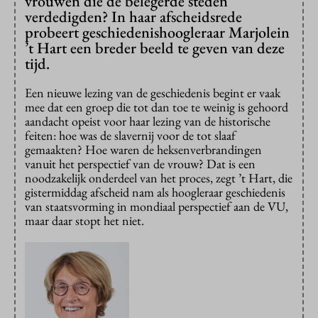
vrouwen die de belegerde steden
verdedigden? In haar afscheidsrede
probeert geschiedenishoogleraar Marjolein
’t Hart een breder beeld te geven van deze
tijd.
Een nieuwe lezing van de geschiedenis begint er vaak
mee dat een groep die tot dan toe te weinig is gehoord
aandacht opeist voor haar lezing van de historische
feiten: hoe was de slavernij voor de tot slaaf
gemaakten? Hoe waren de heksenverbrandingen
vanuit het perspectief van de vrouw? Dat is een
noodzakelijk onderdeel van het proces, zegt ’t Hart, die
gistermiddag afscheid nam als hoogleraar geschiedenis
van staatsvorming in mondiaal perspectief aan de VU,
maar daar stopt het niet.