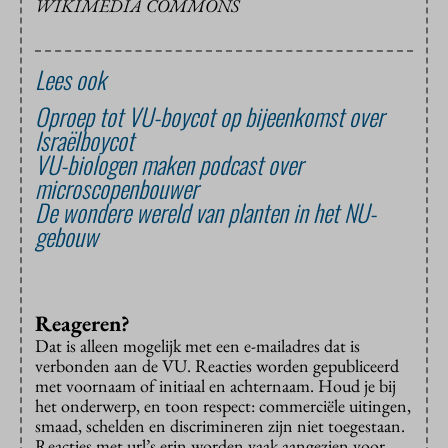
WIKIMEDIA COMMONS
Lees ook
Oproep tot VU-boycot op bijeenkomst over
Israëlboycot
VU-biologen maken podcast over
microscopenbouwer
De wondere wereld van planten in het NU-
gebouw
Reageren?
Dat is alleen mogelijk met een e-mailadres dat is
verbonden aan de VU. Reacties worden gepubliceerd
met voornaam of initiaal en achternaam. Houd je bij
het onderwerp, en toon respect: commerciële uitingen,
smaad, schelden en discrimineren zijn niet toegestaan.
Reacties met url’s erin worden vaak aangezien voor