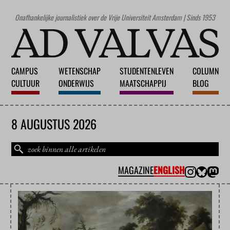
Onafhankelijke journalistiek over de Vrije Universiteit Amsterdam | Sinds 1953
CAMPUS
WETENSCHAP
STUDENTENLEVEN
COLUMN
CULTUUR
ONDERWIJS
MAATSCHAPPIJ
BLOG
8 AUGUSTUS 2026
MAGAZINE
ENGLISH