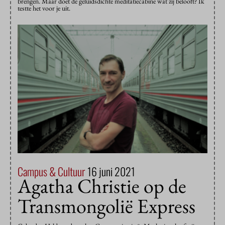
brengen. Maar doet de geluidsdichte meditatiecabine wat zij belooft? Ik
testte het voor je uit.
Campus & Cultuur
16 juni 2021
Agatha Christie op de
Transmongolië Express