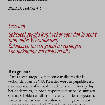
BEELD: IFMSA-VU
Lees ook
Seksueel geweld komt vaker voor dan je denkt
(ook onder VU-studenten)
Balanceren tussen geloof en verlangen
Een fuckbuddy van pixels en bits
Reageren?
Dat is alleen mogelijk met een e-mailadres dat is
verbonden aan de VU. Reacties worden gepubliceerd
met voornaam of initiaal en achternaam. Houd je bij
het onderwerp, en toon respect: commerciële uitingen,
smaad, schelden en discrimineren zijn niet toegestaan.
Reacties met url’s erin worden vaak aangezien voor
spam en dan verwijderd. De redactie gaat niet in