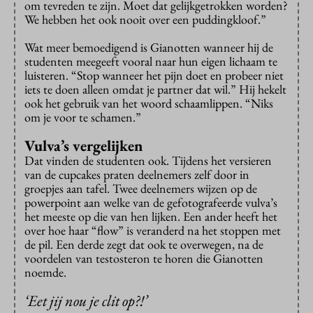
om tevreden te zijn. Moet dat gelijkgetrokken worden?
We hebben het ook nooit over een puddingkloof.”
Wat meer bemoedigend is Gianotten wanneer hij de
studenten meegeeft vooral naar hun eigen lichaam te
luisteren. “Stop wanneer het pijn doet en probeer niet
iets te doen alleen omdat je partner dat wil.” Hij hekelt
ook het gebruik van het woord schaamlippen. “Niks
om je voor te schamen.”
Vulva’s vergelijken
Dat vinden de studenten ook. Tijdens het versieren
van de cupcakes praten deelnemers zelf door in
groepjes aan tafel. Twee deelnemers wijzen op de
powerpoint aan welke van de gefotografeerde vulva’s
het meeste op die van hen lijken. Een ander heeft het
over hoe haar “flow” is veranderd na het stoppen met
de pil. Een derde zegt dat ook te overwegen, na de
voordelen van testosteron te horen die Gianotten
noemde.
‘Eet jij nou je clit op?!’