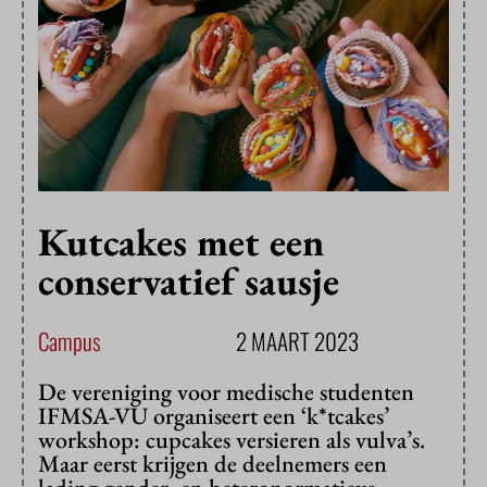
Kutcakes met een
conservatief sausje
Campus
2 MAART 2023
De vereniging voor medische studenten
IFMSA-VU organiseert een ‘k*tcakes’
workshop: cupcakes versieren als vulva’s.
Maar eerst krijgen de deelnemers een