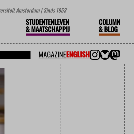
iversiteit Amsterdam | Sinds 1953
STUDENTENLEVEN
COLUMN
&
MAATSCHAPPIJ
&
BLOG
MAGAZINE
ENGLISH