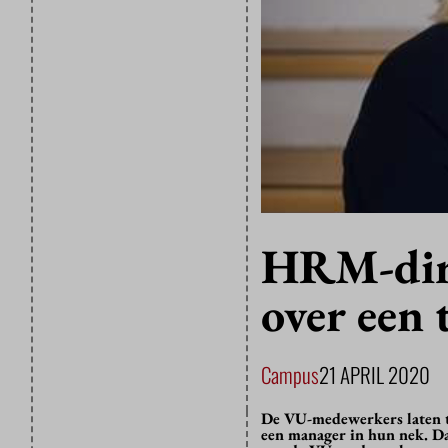
HRM-dire
over een
Campus
21 APRIL 2020
De VU-medewerkers laten ti
een manager in hun nek. Da