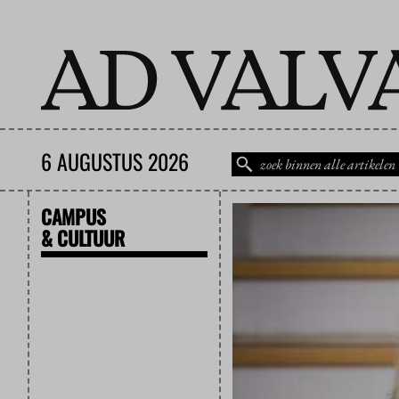
6 AUGUSTUS 2026
CAMPUS
& CULTUUR