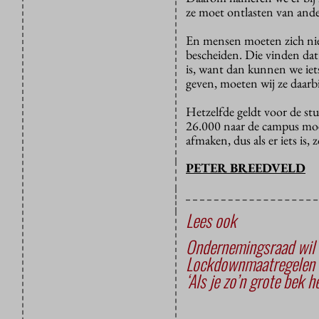
ze moet ontlasten van ande
En mensen moeten zich nie
bescheiden. Die vinden dat
is, want dan kunnen we iet
geven, moeten wij ze daarbi
Hetzelfde geldt voor de stu
26.000 naar de campus moet
afmaken, dus als er iets is
PETER BREEDVELD
Lees ook
Ondernemingsraad wil 
Lockdownmaatregelen s
‘Als je zo’n grote bek he