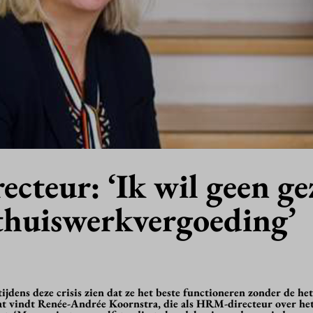
cteur: ‘Ik wil geen ge
 thuiswerkvergoeding’
jdens deze crisis zien dat ze het beste functioneren zonder de he
t vindt Renée-Andrée Koornstra, die als HRM-directeur over het