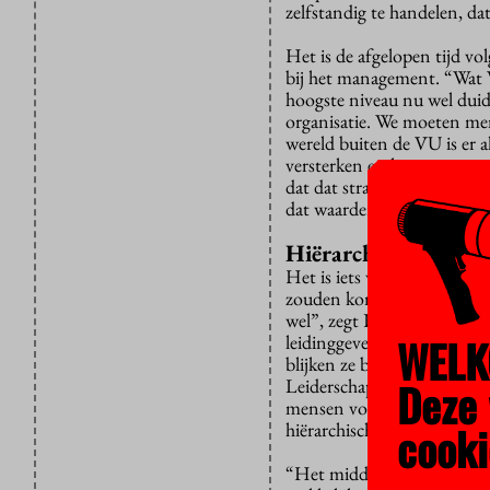
zelfstandig te handelen, da
Het is de afgelopen tijd v
bij het management. “Wat 
hoogste niveau nu wel duide
organisatie. We moeten men
wereld buiten de VU is er a
versterken en koesteren, 
dat dat straks niet weer t
dat waarderen.”
Hiërarchisch ingeste
Het is iets waar de ondern
zouden komen door de mani
wel”, zegt Koornstra. “M
WELK
leidinggevenden. Het is al
blijken ze beter te zijn dan
Deze 
Leiderschap is mensen laten
mensen voor je hebt werken
cooki
hiërarchisch ingesteld zijn 
“Het middenmanagement zit 