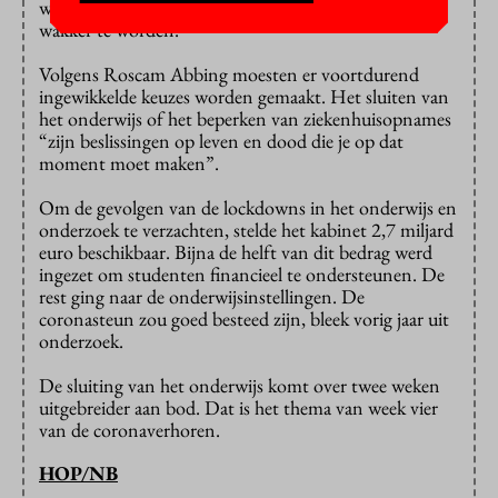
weleens de wens om na het inslapen nooit meer
wakker te worden.
Volgens Roscam Abbing moesten er voortdurend
ingewikkelde keuzes worden gemaakt. Het sluiten van
het onderwijs of het beperken van ziekenhuisopnames
“zijn beslissingen op leven en dood die je op dat
moment moet maken”.
Om de gevolgen van de lockdowns in het onderwijs en
onderzoek te verzachten, stelde het kabinet 2,7 miljard
euro beschikbaar. Bijna de helft van dit bedrag werd
ingezet om studenten financieel te ondersteunen. De
rest ging naar de onderwijsinstellingen. De
coronasteun zou goed besteed zijn, bleek vorig jaar uit
onderzoek.
De sluiting van het onderwijs komt over twee weken
uitgebreider aan bod. Dat is het thema van week vier
van de coronaverhoren.
HOP/NB