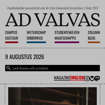
Onafhankelijke journalistiek over de Vrije Universiteit Amsterdam | Sinds 1953
CAMPUS
WETENSCHAP
STUDENTENLEVEN
COLUMN
CULTUUR
ONDERWIJS
MAATSCHAPPIJ
BLOG
9 AUGUSTUS 2026
MAGAZINE
ENGLISH