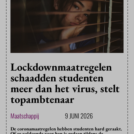
Lockdownmaatregelen
schaadden studenten
meer dan het virus, stelt
topambtenaar
Maatschappij
9 JUNI 2026
De coronamaatregelen hebben studenten hard geraakt.
Of er voldoende voor hen is gedaan tijdens de