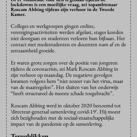
lockdowns is een moeilijke vraag, zei topambtenaar
Roscam Abbing tijdens zijn verhoor in de Tweede
Kamer.
Colleges en werkgroepen gingen online,
verenigingsactiviteiten werden afgelast, stages konden
niet doorgaan en studenten verloren hun bijbaan. Het
contact met medestudenten en docenten nam af en de
eenzaamheid groeide.
Er waren grote zorgen over de positie van jongeren
tijdens de coronacrisis, zei Mark Roscam Abbing in
zijn verhoor op maandag. De negatieve gevolgen
kwamen volgens hem “niet zozeer van het virus, maar
van de maatregelen”. Het sluiten van het onderwijs
“heeft structureel de meeste schade toegebracht”.
Roscam Abbing werd in oktober 2020 benoemd tot
‘directeur-generaal samenleving covid-19’. Hij moest
zich bezighouden met de sociaal-maatschappelijke
impact van de pandemie op de samenleving.
Terugblikken