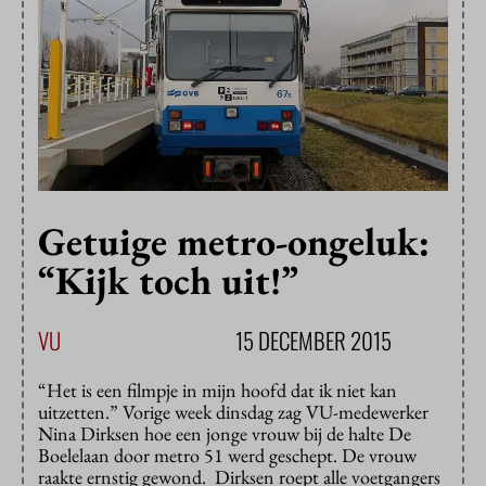
Getuige metro-ongeluk:
“Kijk toch uit!”
VU
15 DECEMBER 2015
“Het is een filmpje in mijn hoofd dat ik niet kan
uitzetten.” Vorige week dinsdag zag VU-medewerker
Nina Dirksen hoe een jonge vrouw bij de halte De
Boelelaan door metro 51 werd geschept. De vrouw
raakte ernstig gewond. Dirksen roept alle voetgangers