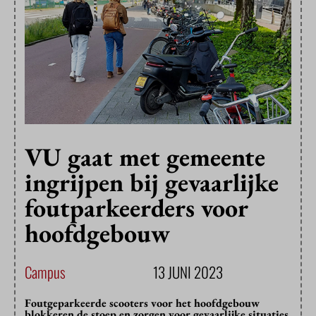
VU gaat met gemeente
ingrijpen bij gevaarlijke
foutparkeerders voor
hoofdgebouw
Campus
13 JUNI 2023
Foutgeparkeerde scooters voor het hoofdgebouw
blokkeren de stoep en zorgen voor gevaarlijke situaties