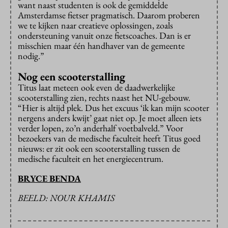
want naast studenten is ook de gemiddelde
Amsterdamse fietser pragmatisch. Daarom proberen
we te kijken naar creatieve oplossingen, zoals
ondersteuning vanuit onze fietscoaches. Dan is er
misschien maar één handhaver van de gemeente
nodig.”
Nog een scooterstalling
Titus laat meteen ook even de daadwerkelijke
scooterstalling zien, rechts naast het NU-gebouw.
“Hier is altijd plek. Dus het excuus ‘ik kan mijn scooter
nergens anders kwijt’ gaat niet op. Je moet alleen iets
verder lopen, zo’n anderhalf voetbalveld.” Voor
bezoekers van de medische faculteit heeft Titus goed
nieuws: er zit ook een scooterstalling tussen de
medische faculteit en het energiecentrum.
BRYCE BENDA
BEELD: NOUR KHAMIS