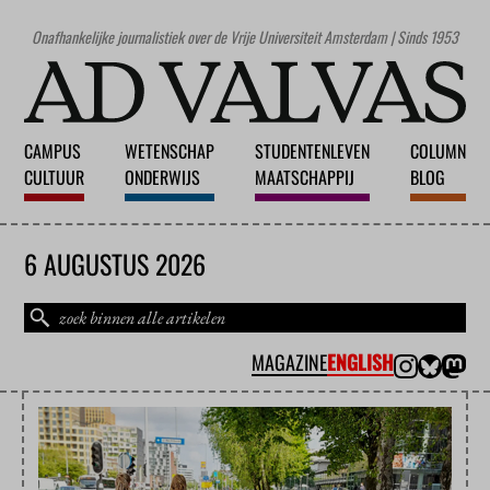
Onafhankelijke journalistiek over de Vrije Universiteit Amsterdam | Sinds 1953
CAMPUS
WETENSCHAP
STUDENTENLEVEN
COLUMN
CULTUUR
ONDERWIJS
MAATSCHAPPIJ
BLOG
6 AUGUSTUS 2026
MAGAZINE
ENGLISH