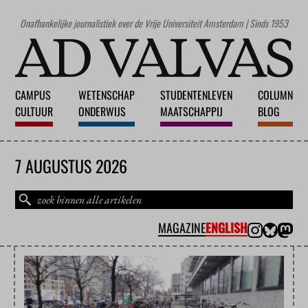
Onafhankelijke journalistiek over de Vrije Universiteit Amsterdam | Sinds 1953
CAMPUS
WETENSCHAP
STUDENTENLEVEN
COLUMN
CULTUUR
ONDERWIJS
MAATSCHAPPIJ
BLOG
7 AUGUSTUS 2026
MAGAZINE
ENGLISH