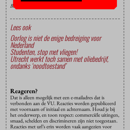
BEELD: ARNO LODDER
Lees ook
Oorlog is niet de enige bedreiging voor
Nederland
Studenten, stop met vliegen!
Utrecht werkt toch samen met oliebedrijf,
ondanks ‘noodtoestand’
Reageren?
Dat is alleen mogelijk met een e-mailadres dat is
verbonden aan de VU. Reacties worden gepubliceerd
met voornaam of initiaal en achternaam. Houd je bij
het onderwerp, en toon respect: commerciële uitingen,
smaad, schelden en discrimineren zijn niet toegestaan.
Reacties met url’s erin worden vaak aangezien voor