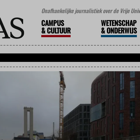
Onafhankelijke journalistiek over de Vrije Un
CAMPUS
WETENSCHAP
&
CULTUUR
&
ONDERWIJS