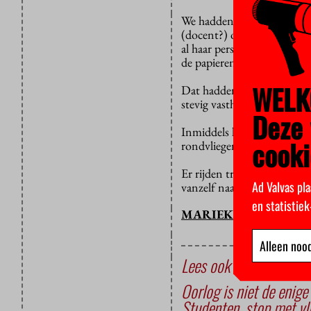
We hadden een héél specta
(docent?) op de campus tot
al haar persoonlijke eigen
de papieren en boeken die
WELK
Dat hadden we wel willen 
stevig vasthouden aan het 
Deze 
Inmiddels heeft de VU de
cooki
rondvliegende kliko’s, pl
Er rijden trouwens ook gee
Ad Valvas pla
vanzelf naar toe.
en statistie
MARIEKE SCHILP
Alleen nood
Lees ook
Oorlog is niet de enig
Studenten, stop met vl