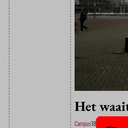
Het waai
Campus
18 JANUARI 2018