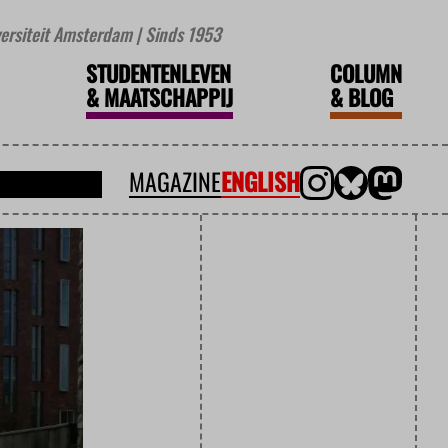
iversiteit Amsterdam | Sinds 1953
STUDENTENLEVEN
COLUMN
&
MAATSCHAPPIJ
&
BLOG
MAGAZINE
ENGLISH