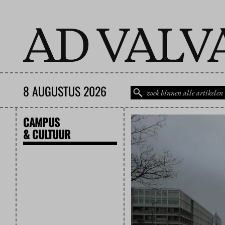
8 AUGUSTUS 2026
CAMPUS
& CULTUUR