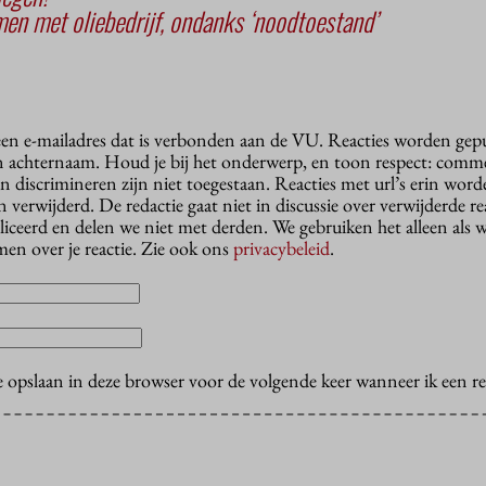
en met oliebedrijf, ondanks ‘noodtoestand’
 een e-mailadres dat is verbonden aan de VU. Reacties worden gep
n achternaam. Houd je bij het onderwerp, en toon respect: comme
n discrimineren zijn niet toegestaan. Reacties met url’s erin wor
erwijderd. De redactie gaat niet in discussie over verwijderde reac
liceerd en delen we niet met derden. We gebruiken het alleen als 
en over je reactie. Zie ook ons
privacybeleid
.
e opslaan in deze browser voor de volgende keer wanneer ik een rea