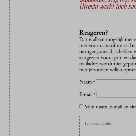
Utrecht werkt toch sam
Reageren?
Dat is alleen mogelijk met
met voornaam of initiaal e
uitingen, smaad, schelden e
aangezien voor spam en dan v
mailadres wordt niet gepub
met je zouden willen opnem
Naam
*
E-mail
*
Mijn naam, e-mail en sit