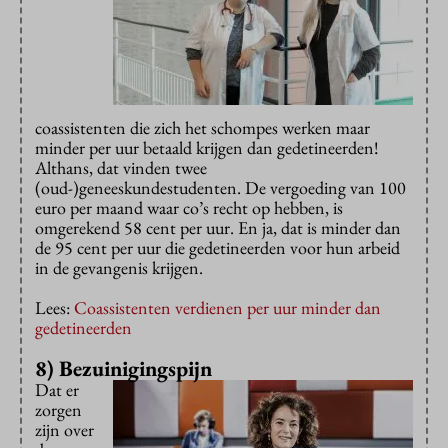
coassistenten die zich het schompes werken maar
minder per uur betaald krijgen dan gedetineerden!
Althans, dat vinden twee
(oud-)geneeskundestudenten. De vergoeding van 100
euro per maand waar co’s recht op hebben, is
omgerekend 58 cent per uur. En ja, dat is minder dan
de 95 cent per uur die gedetineerden voor hun arbeid
in de gevangenis krijgen.
Lees:
Coassistenten verdienen per uur minder dan
gedetineerden
8) Bezuinigingspijn
Dat er
zorgen
zijn over