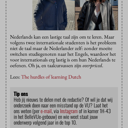
Nederlands kan een lastige taal zijn om te leren. Maar
volgens twee internationale studenten is het probleem
niet de taal maar de Nederlander zelf: zonder moeite
switchen studiegenoten naar het Engels, waardoor het
voor internationals erg lastig is om hun Nederlands te
oefenen. Oh ja, en taalcursussen zijn
overpriced
.
Lees:
The hurdles of learning Dutch
Tip ons
Heb jij nieuws te delen met de redactie? Of wil je dat wij
onderzoek doen naar een misstand op de VU? Laat het
ons weten (per
e-mail
, via
Instagram
of in kamer 1H-43
in het BelleVUe-gebouw) en wie weet staat jouw
onderwerp volgend jaar in de top 10.