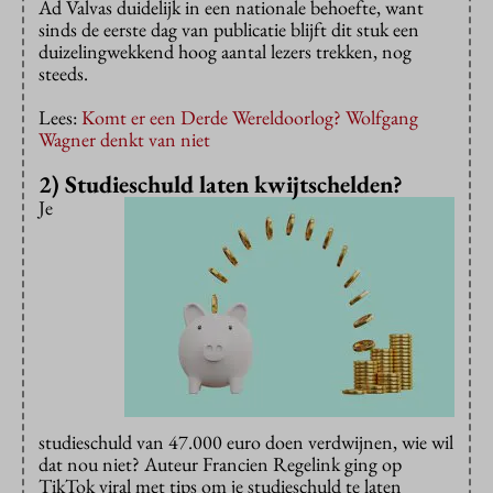
Ad Valvas duidelijk in een nationale behoefte, want
sinds de eerste dag van publicatie blijft dit stuk een
duizelingwekkend hoog aantal lezers trekken, nog
steeds.
Lees:
Komt er een Derde Wereldoorlog? Wolfgang
Wagner denkt van niet
2) Studieschuld laten kwijtschelden?
Je
studieschuld van 47.000 euro doen verdwijnen, wie wil
dat nou niet? Auteur Francien Regelink ging op
TikTok viral met tips om je studieschuld te laten