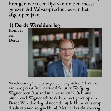
brengen we u een lijst van de tien meest
gelezen Ad Valvas-producties van het
afgelopen jaar.
1) Derde Wereldoorlog
Komt er
een
Derde
Wereldoorlog? Die prangende vraag stelde Ad Valvas
aan hoogleraar International Security Wolfgang
Wagner toen Rusland in februari 2022 Oekraïne
binnenviel. Wagner achtte de kans niet groot op een
Derde Wereldoorlog, al noemde hij de kleine kans erop
desalniettemin zorgwekkend. Met het bericht voorzag