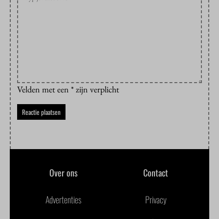
Velden met een * zijn verplicht
Over ons
Contact
Advertenties
Privacy