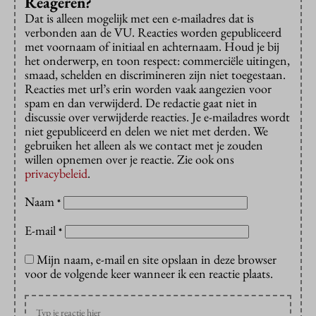
Reageren?
Dat is alleen mogelijk met een e-mailadres dat is
verbonden aan de VU. Reacties worden gepubliceerd
met voornaam of initiaal en achternaam. Houd je bij
het onderwerp, en toon respect: commerciële uitingen,
smaad, schelden en discrimineren zijn niet toegestaan.
Reacties met url’s erin worden vaak aangezien voor
spam en dan verwijderd. De redactie gaat niet in
discussie over verwijderde reacties. Je e-mailadres wordt
niet gepubliceerd en delen we niet met derden. We
gebruiken het alleen als we contact met je zouden
willen opnemen over je reactie. Zie ook ons
privacybeleid
.
Naam
*
E-mail
*
Mijn naam, e-mail en site opslaan in deze browser
voor de volgende keer wanneer ik een reactie plaats.