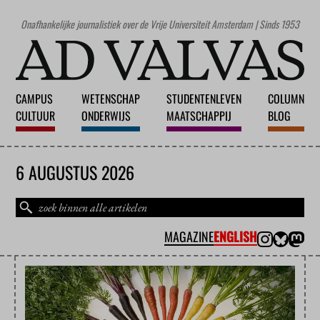
Onafhankelijke journalistiek over de Vrije Universiteit Amsterdam | Sinds 1953
CAMPUS
WETENSCHAP
STUDENTENLEVEN
COLUMN
CULTUUR
ONDERWIJS
MAATSCHAPPIJ
BLOG
6 AUGUSTUS 2026
MAGAZINE
ENGLISH