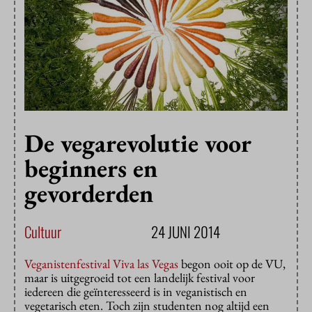
De vegarevolutie voor
beginners en
gevorderden
Cultuur
24 JUNI 2014
Veganistenfestival Viva las Vegas
begon ooit op de VU,
maar is uitgegroeid tot een landelijk festival voor
iedereen die geïnteresseerd is in veganistisch en
vegetarisch eten. Toch zijn studenten nog altijd een