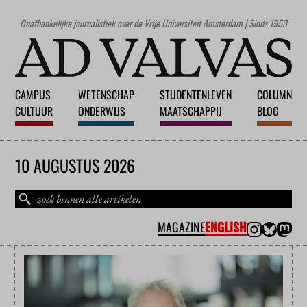
Onafhankelijke journalistiek over de Vrije Universiteit Amsterdam | Sinds 1953
CAMPUS
WETENSCHAP
STUDENTENLEVEN
COLUMN
CULTUUR
ONDERWIJS
MAATSCHAPPIJ
BLOG
10 AUGUSTUS 2026
MAGAZINE
ENGLISH