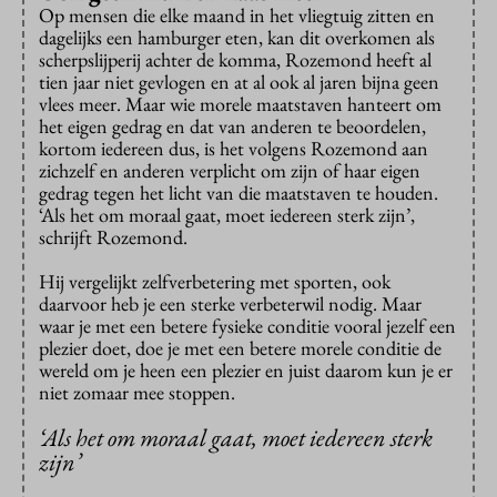
Op mensen die elke maand in het vliegtuig zitten en
dagelijks een hamburger eten, kan dit overkomen als
scherpslijperij achter de komma, Rozemond heeft al
tien jaar niet gevlogen en at al ook al jaren bijna geen
vlees meer. Maar wie morele maatstaven hanteert om
het eigen gedrag en dat van anderen te beoordelen,
kortom iedereen dus, is het volgens Rozemond aan
zichzelf en anderen verplicht om zijn of haar eigen
gedrag tegen het licht van die maatstaven te houden.
‘Als het om moraal gaat, moet iedereen sterk zijn’,
schrijft Rozemond.
Hij vergelijkt zelfverbetering met sporten, ook
daarvoor heb je een sterke verbeterwil nodig. Maar
waar je met een betere fysieke conditie vooral jezelf een
plezier doet, doe je met een betere morele conditie de
wereld om je heen een plezier en juist daarom kun je er
niet zomaar mee stoppen.
‘Als het om moraal gaat, moet iedereen sterk
zijn’