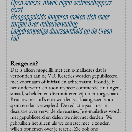
Open access, ofwel: eigen wetenschappers
eerst
Hoogopgeleide jongeren maken zich meer
zorgen over milieuvervuiling
Laagdrempelige duurzaamheid op de Green
Fair
Reageren?
Dat is alleen mogelijk met een e-mailadres dat is
verbonden aan de VU. Reacties worden gepubliceerd
met voornaam of initiaal en achternaam. Houd je bij
het onderwerp, en toon respect: commerciële uitingen,
smaad, schelden en discrimineren zijn niet toegestaan.
Reacties met url’s erin worden vaak aangezien voor
spam en dan verwijderd. De redactie gaat niet in
discussie over verwijderde reacties. Je e-mailadres wordt
niet gepubliceerd en delen we niet met derden. We
gebruiken het alleen als we contact met je zouden
willen opnemen over je reactie. Zie ook ons