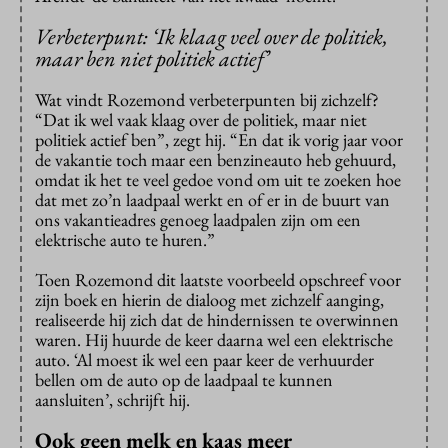
Verbeterpunt: ‘Ik klaag veel over de politiek,
maar ben niet politiek actief’
Wat vindt Rozemond verbeterpunten bij zichzelf?
“Dat ik wel vaak klaag over de politiek, maar niet
politiek actief ben”, zegt hij. “En dat ik vorig jaar voor
de vakantie toch maar een benzineauto heb gehuurd,
omdat ik het te veel gedoe vond om uit te zoeken hoe
dat met zo’n laadpaal werkt en of er in de buurt van
ons vakantieadres genoeg laadpalen zijn om een
elektrische auto te huren.”
Toen Rozemond dit laatste voorbeeld opschreef voor
zijn boek en hierin de dialoog met zichzelf aanging,
realiseerde hij zich dat de hindernissen te overwinnen
waren. Hij huurde de keer daarna wel een elektrische
auto. ‘Al moest ik wel een paar keer de verhuurder
bellen om de auto op de laadpaal te kunnen
aansluiten’, schrijft hij.
Ook geen melk en kaas meer