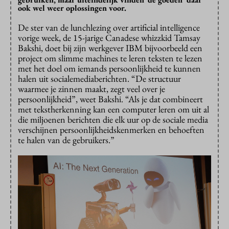
ook wel weer oplossingen voor.
De ster van de lunchlezing over artificial intelligence
vorige week, de 15-jarige Canadese whizzkid Tamsay
Bakshi, doet bij zijn werkgever IBM bijvoorbeeld een
project om slimme machines te leren teksten te lezen
met het doel om iemands persoonlijkheid te kunnen
halen uit socialemediaberichten. “De structuur
waarmee je zinnen maakt, zegt veel over je
persoonlijkheid”, weet Bakshi. “Als je dat combineert
met tekstherkenning kan een computer leren om uit al
die miljoenen berichten die elk uur op de sociale media
verschijnen persoonlijkheidskenmerken en behoeften
te halen van de gebruikers.”