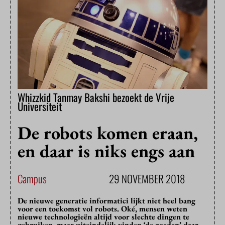
Whizzkid Tanmay Bakshi bezoekt de Vrije
Universiteit
De robots komen eraan,
en daar is niks engs aan
Campus
29 NOVEMBER 2018
De nieuwe generatie informatici lijkt niet heel bang
voor een toekomst vol robots. Oké, mensen weten
nieuwe technologieën altijd voor slechte dingen te
gebruiken, maar uiteindelijk vinden ‘de goeden’ daar