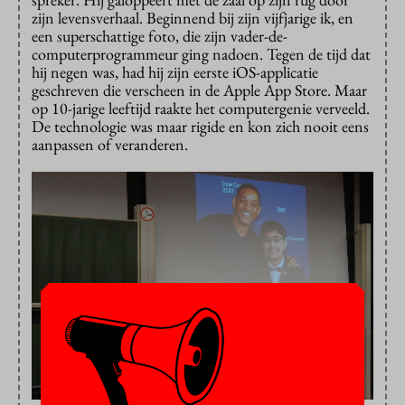
zijn levensverhaal. Beginnend bij zijn vijfjarige ik, en
een superschattige foto, die zijn vader-de-
computerprogrammeur ging nadoen. Tegen de tijd dat
hij negen was, had hij zijn eerste iOS-applicatie
geschreven die verscheen in de Apple App Store. Maar
op 10-jarige leeftijd raakte het computergenie verveeld.
De technologie was maar rigide en kon zich nooit eens
aanpassen of veranderen.