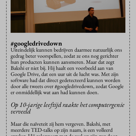
#googledrivedown
Uiteindelijk kunnen bedrijven daarmee natuurlijk ons
gedrag beter voorspellen, zodat ze ons nog gerichter
hun producten kunnen aansmeren. Maar dat zegt
Bakshi er niet bij. Hij haalt een voorbeeld aan van
Google Drive, dat een uur uit de lucht was. Met zijn
software had dat direct gedetecteerd kunnen worden
door alle tweets over #googledrivedown, zodat Google
er onmiddellijk wat aan had kunnen doen.
Op 10-jarige leeftijd raakte het computergenie
verveeld
Maar die naïveteit zij hem vergeven. Bakshi, met
meerdere TED-talks op zijn naam, is een volleerd
spreker. Hij galoppeert met de zaal op zijn rug door