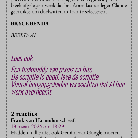
bleek afgelopen week dat het Amerikaanse leger Claude
gebruikte om doelwitten in Iran te selecteren.
BRYCE BENDA
BEELD: AI
Lees ook
Een fuckbuddy van pixels en bits
De scriptie is dood, leve de scriptie
Vooral hoogopgeleiden verwachten dat AI hun
werk overneemt
2 reacties
Frank van Harmelen
schreef:
13 maart 2026 om 18:29
Hadden julllie niet ook Gemini van Google moeten