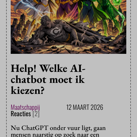
Help! Welke AI-
chatbot moet ik
kiezen?
Maatschappij
12 MAART 2026
Reacties
[2]
Nu ChatGPT onder vuur ligt, gaan
mensen naarstig op zoek naar een