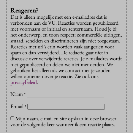
Reageren?
Dat is alleen mogelijk met een e-mailadres dat is
verbonden aan de VU. Reacties worden gepubliceerd
met voornaam of initiaal en achternaam. Houd je bij
het onderwerp, en toon respect: commerciële uitingen,
smaad, schelden en discrimineren zijn niet toegestaan.
Reacties met url’s erin worden vaak aangezien voor
spam en dan verwijderd. De redactie gaat niet in
discussie over verwijderde reacties. Je e-mailadres wordt
niet gepubliceerd en delen we niet met derden. We
gebruiken het alleen als we contact met je zouden
willen opnemen over je reactie. Zie ook ons
privacybeleid
.
Naam
*
E-mail
*
Mijn naam, e-mail en site opslaan in deze browser
voor de volgende keer wanneer ik een reactie plaats.