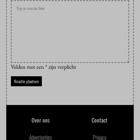
Velden met een * zijn verplicht
Over ons
Contact
Advertenties
Privacy