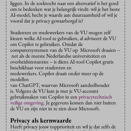
liggen. In de zoektocht naar een alternatief is het goed
om te bedenken wat je belangrijk vindt: wil je het beste
AI-model, hecht je waarde aan duurzaamheid of wil je
vooral dat je privacy gewaarborgd is?
Studenten en medewerkers van de VU mogen zelf
kiezen welke AI-tool ze gebruiken, al adviseert de VU
om Copilot te gebruiken. Omdat de
computersystemen van de VU op Microsoft draaien –
net als de meeste Nederlandse universiteiten en
overheidsinstanties – is diens AI-tool Copilot gratis
beschikbaar voor studenten en
medewerkers. Copilot draait onder meer op de
modellen
van ChatGPT, waarvan Microsoft aandeelhouder
is. Volgens de VU kun je met je VU-account
gebruikmaken van Copilot in een
privacytechnisch
veilige omgeving
. Je gegevens komen dan niet buiten
de VU en zijn niet in te zien door Microsoft.
Privacy als kernwaarde
Heeft privacy jouw topprioriteit en wil je dat zelfs de