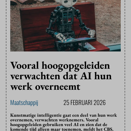
Vooral hoogopgeleiden
verwachten dat AI hun
werk overneemt
Maatschappij
25 FEBRUARI 2026
Kunstmatige intelligentie gaat een deel van hun werk
overnemen, verwachten werknemers. Vooral
hoogopgeleiden gebruiken veel AI en zien dat de
komende tijd alleen maar toenemen, meldt het CBS.