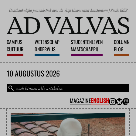
Onafhankelijke journalistiek over de Vrije Universiteit Amsterdam | Sinds 1953
CAMPUS
WETENSCHAP
STUDENTENLEVEN
COLUMN
CULTUUR
ONDERWIJS
MAATSCHAPPIJ
BLOG
10 AUGUSTUS 2026
MAGAZINE
ENGLISH