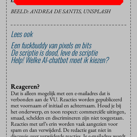
BEELD: ANDREA DE SANTIS, UNSPLASH
Lees ook
Een fuckbuddy van pixels en bits
De scriptie is dood, leve de scriptie
Help! Welke AI-chatbot moet ik kiezen?
Reageren?
Dat is alleen mogelijk met een e-mailadres dat is
verbonden aan de VU. Reacties worden gepubliceerd
met voornaam of initiaal en achternaam. Houd je bij
het onderwerp, en toon respect: commerciële uitingen,
smaad, schelden en discrimineren zijn niet toegestaan.
Reacties met url’s erin worden vaak aangezien voor
spam en dan verwijderd. De redactie gaat niet in
discussie over verwijderde reacties. Je e-mailadres wordt